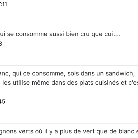
:11
ui se consomme aussi bien cru que cuit...
8
lanc, qui ce consomme, sois dans un sandwich,
 les utilise même dans des plats cuisinés et c'e
45
nons verts où il y a plus de vert que de blanc 