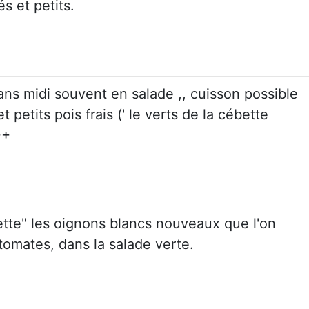
s et petits.
ans midi souvent en salade ,, cuisson possible
t petits pois frais (' le verts de la cébette
++
ette" les oignons blancs nouveaux que l'on
 tomates, dans la salade verte.