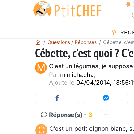
REC
Questions / Réponses
Cébette, c'es
Cébette, c'est quoi ? C
M
C'est un légumes, je suppose
Par
mimichacha
,
Ajouté le
04/04/2014, 18:56:1
Réponse(s) -
6
C
C'est un petit oignon blanc, s