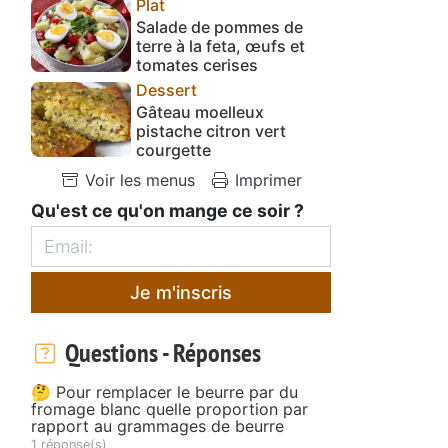
Plat
Salade de pommes de
terre à la feta, œufs et
tomates cerises
Dessert
Gâteau moelleux
pistache citron vert
courgette
Voir les menus
Imprimer
Qu'est ce qu'on mange ce soir ?
Je m'inscris
Questions - Réponses
🤔 Pour remplacer le beurre par du
fromage blanc quelle proportion par
rapport au grammages de beurre
1 réponse(s)