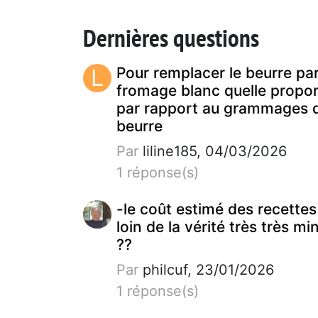
Dernières questions
L
Pour remplacer le beurre pa
fromage blanc quelle propor
par rapport au grammages 
beurre
Par
liline185, 04/03/2026
1 réponse(s)
-le coût estimé des recettes
loin de la vérité très très mi
??
Par
philcuf, 23/01/2026
1 réponse(s)