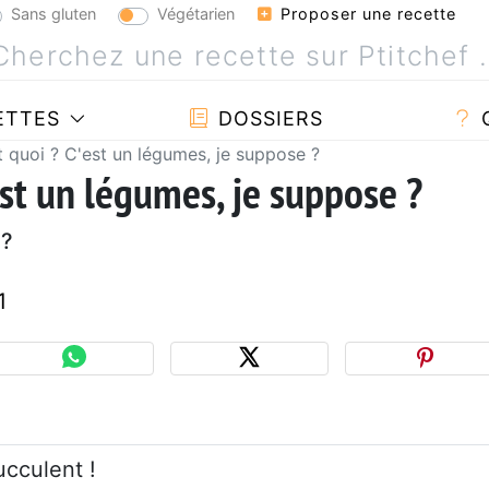
Sans gluten
Végétarien
Proposer une recette
ETTES
DOSSIERS
t quoi ? C'est un légumes, je suppose ?
'est un légumes, je suppose ?
 ?
1
ucculent !