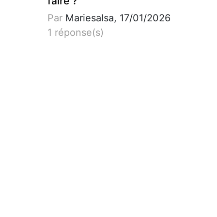
faire ?
Par
Mariesalsa, 17/01/2026
1 réponse(s)