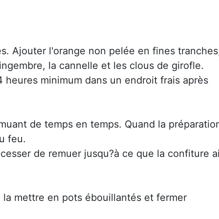
és. Ajouter l'orange non pelée en fines tranches
gingembre, la cannelle et les clous de girofle.
4 heures minimum dans un endroit frais après
emuant de temps en temps. Quand la préparatio
u feu.
esser de remuer jusqu?à ce que la confiture ai
, la mettre en pots ébouillantés et fermer