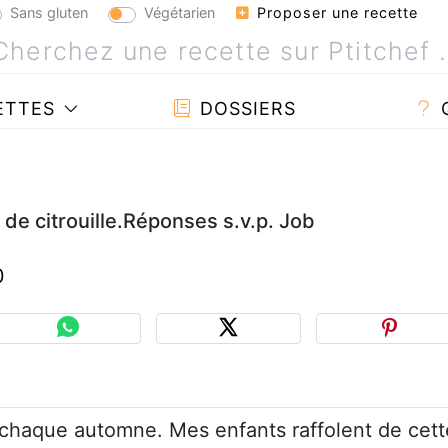
Sans gluten
Végétarien
Proposer une recette
ETTES
DOSSIERS
 de citrouille.Réponses s.v.p. Job
0
se chaque automne. Mes enfants raffolent de cett