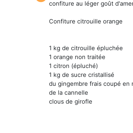
confiture au léger goût d'ame
Confiture citrouille orange
1 kg de citrouille épluchée
1 orange non traitée
1 citron (épluché)
1 kg de sucre cristallisé
du gingembre frais coupé en 
de la cannelle
clous de girofle