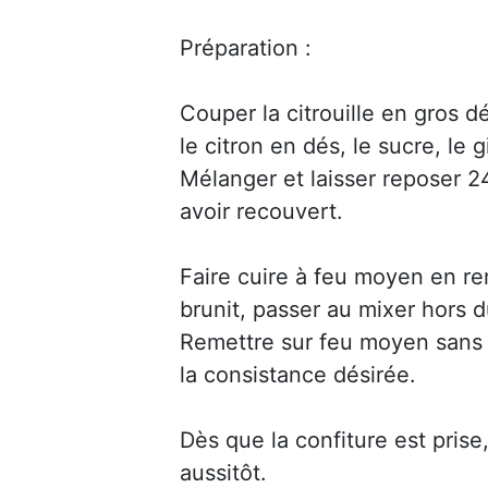
Préparation :
Couper la citrouille en gros d
le citron en dés, le sucre, le 
Mélanger et laisser reposer 2
avoir recouvert.
Faire cuire à feu moyen en r
brunit, passer au mixer hors d
Remettre sur feu moyen sans c
la consistance désirée.
Dès que la confiture est prise
aussitôt.