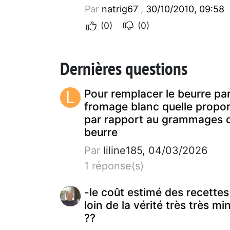
Par
natrig67
,
30/10/2010, 09:58
(0)
(0)
Dernières questions
L
Pour remplacer le beurre pa
fromage blanc quelle propor
par rapport au grammages 
beurre
Par
liline185, 04/03/2026
1 réponse(s)
-le coût estimé des recettes
loin de la vérité très très mi
??