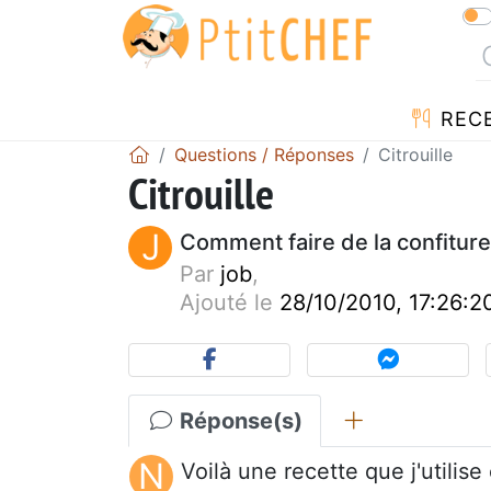
REC
Questions / Réponses
Citrouille
Citrouille
J
Comment faire de la confiture
Par
job
,
Ajouté le
28/10/2010, 17:26:2
Réponse(s)
N
Voilà une recette que j'utili