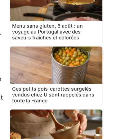
Menu sans gluten, 6 août : un
,
voyage au Portugal avec des
saveurs fraîches et colorées
n
Ces petits pois-carottes surgelés
vendus chez U sont rappelés dans
t
toute la France