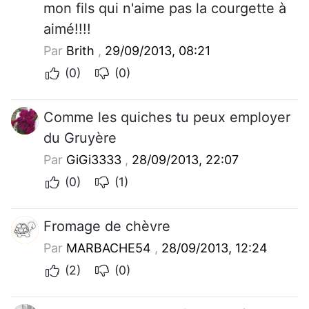
mon fils qui n'aime pas la courgette à
aimé!!!!
Par
Brith
,
29/09/2013, 08:21
(0)
(0)
Comme les quiches tu peux employer
du Gruyère
Par
GiGi3333
,
28/09/2013, 22:07
(0)
(1)
Fromage de chèvre
Par
MARBACHE54
,
28/09/2013, 12:24
(2)
(0)