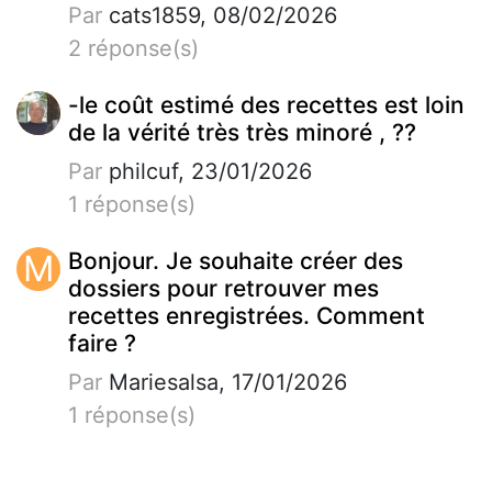
Par
cats1859, 08/02/2026
2 réponse(s)
-le coût estimé des recettes est loin
de la vérité très très minoré , ??
Par
philcuf, 23/01/2026
1 réponse(s)
M
Bonjour. Je souhaite créer des
dossiers pour retrouver mes
recettes enregistrées. Comment
faire ?
Par
Mariesalsa, 17/01/2026
1 réponse(s)