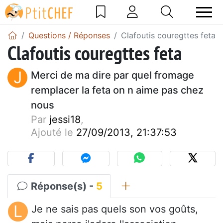
Questions / Réponses
Clafoutis couregttes feta
Clafoutis couregttes feta
J
Merci de ma dire par quel fromage
remplacer la feta on n aime pas chez
nous
Par
jessi18
,
Ajouté le
27/09/2013, 21:37:53
Réponse(s) -
5
L
Je ne sais pas quels son vos goûts,