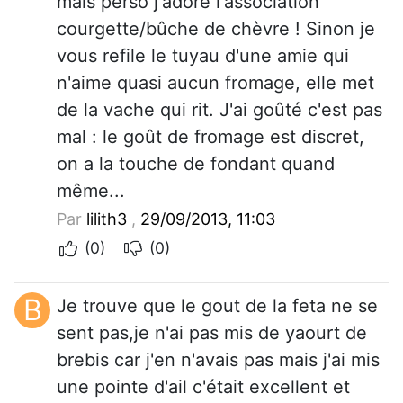
mais perso j'adore l'association
courgette/bûche de chèvre ! Sinon je
vous refile le tuyau d'une amie qui
n'aime quasi aucun fromage, elle met
de la vache qui rit. J'ai goûté c'est pas
mal : le goût de fromage est discret,
on a la touche de fondant quand
même...
Par
lilith3
,
29/09/2013, 11:03
(0)
(0)
B
Je trouve que le gout de la feta ne se
sent pas,je n'ai pas mis de yaourt de
brebis car j'en n'avais pas mais j'ai mis
une pointe d'ail c'était excellent et