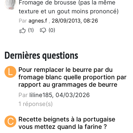
Fromage de brousse (pas la même
texture et un gout moins prononcé)
Par
agnes.f
,
28/09/2013, 08:26
(1)
(0)
Dernières questions
L
Pour remplacer le beurre par du
fromage blanc quelle proportion par
rapport au grammages de beurre
Par
liline185, 04/03/2026
1 réponse(s)
C
Recette beignets à la portugaise
vous mettez quand la farine ?