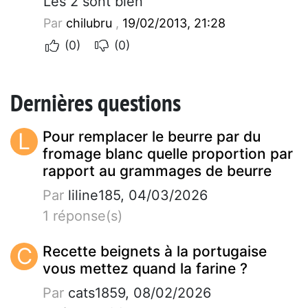
Les 2 sont bien
Par
chilubru
,
19/02/2013, 21:28
(0)
(0)
Dernières questions
L
Pour remplacer le beurre par du
fromage blanc quelle proportion par
rapport au grammages de beurre
Par
liline185, 04/03/2026
1 réponse(s)
C
Recette beignets à la portugaise
vous mettez quand la farine ?
Par
cats1859, 08/02/2026