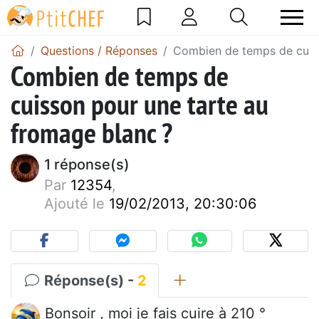
Questions / Réponses
Combien de temps de cuiss
Combien de temps de
cuisson pour une tarte au
fromage blanc ?
1 réponse(s)
Par
12354
,
Ajouté le
19/02/2013, 20:30:06
Réponse(s) -
2
Bonsoir , moi je fais cuire à 210 °