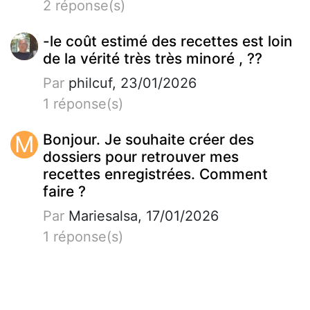
2 réponse(s)
-le coût estimé des recettes est loin
de la vérité très très minoré , ??
Par
philcuf, 23/01/2026
1 réponse(s)
M
Bonjour. Je souhaite créer des
dossiers pour retrouver mes
recettes enregistrées. Comment
faire ?
Par
Mariesalsa, 17/01/2026
1 réponse(s)