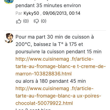
pendant 35 minutes environ
Par
Kyky50
,
09/06/2013, 00:14
(0)
(0)
Pour ma part 30 min de cuisson à
200°C, baissez la T° à 175 et
poursuivre la cuisson pendant 15 min
http://www.cuisinemag .fr/article-
tarte-au-fromage-blanc-e t-creme-de-
marron-103828836.html
ou alors à 180 pendant 45 min
http://www.cuisinemag .fr/article-
tarte-au-fromage-blanc-a ux-poires-
chocolat-50079922.html