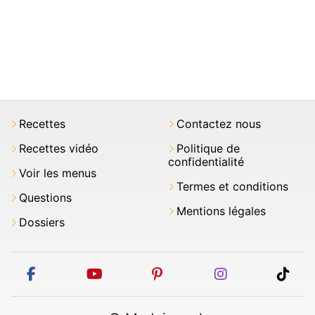
Recettes
Contactez nous
Recettes vidéo
Politique de
confidentialité
Voir les menus
Termes et conditions
Questions
Mentions légales
Dossiers
facebook
youtube
pinterest
instagram
tikt