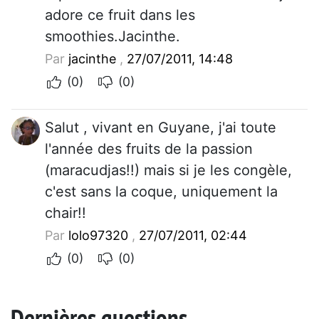
adore ce fruit dans les
smoothies.Jacinthe.
Par
jacinthe
,
27/07/2011, 14:48
(0)
(0)
Salut , vivant en Guyane, j'ai toute
l'année des fruits de la passion
(maracudjas!!) mais si je les congèle,
c'est sans la coque, uniquement la
chair!!
Par
lolo97320
,
27/07/2011, 02:44
(0)
(0)
Dernières questions