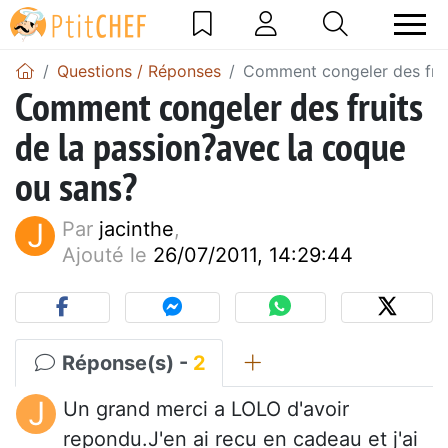
Questions / Réponses
Comment congeler des frui
Comment congeler des fruits
de la passion?avec la coque
ou sans?
J
Par
jacinthe
,
Ajouté le
26/07/2011, 14:29:44
Réponse(s) -
2
J
Un grand merci a LOLO d'avoir
repondu.J'en ai recu en cadeau et j'ai