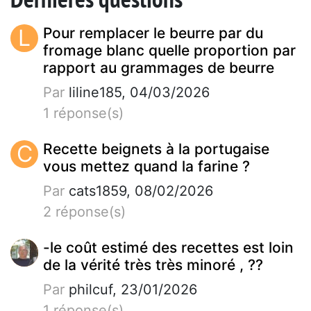
L
Pour remplacer le beurre par du
fromage blanc quelle proportion par
rapport au grammages de beurre
Par
liline185, 04/03/2026
1 réponse(s)
C
Recette beignets à la portugaise
vous mettez quand la farine ?
Par
cats1859, 08/02/2026
2 réponse(s)
-le coût estimé des recettes est loin
de la vérité très très minoré , ??
Par
philcuf, 23/01/2026
1 réponse(s)