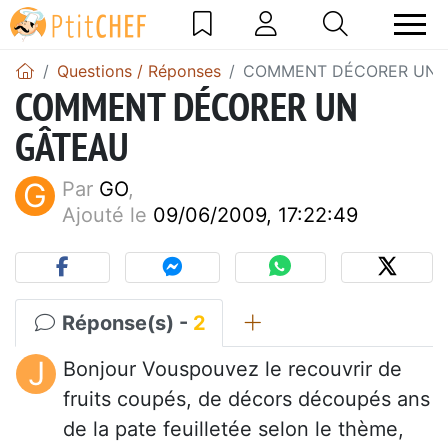
Questions / Réponses
COMMENT DÉCORER UN 
COMMENT DÉCORER UN
GÂTEAU
G
Par
GO
,
Ajouté le
09/06/2009, 17:22:49
Réponse(s) -
2
J
Bonjour Vouspouvez le recouvrir de
fruits coupés, de décors découpés ans
de la pate feuilletée selon le thème,