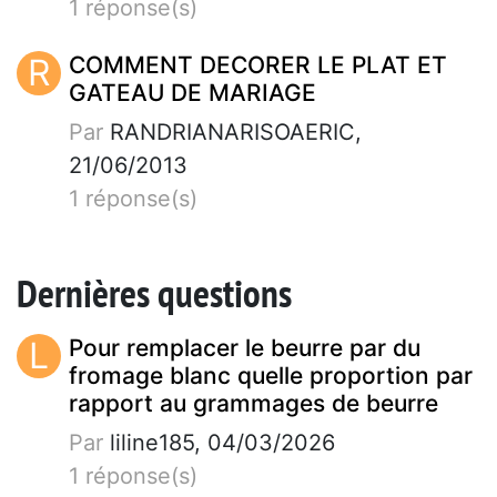
1 réponse(s)
R
COMMENT DECORER LE PLAT ET
GATEAU DE MARIAGE
Par
RANDRIANARISOAERIC,
21/06/2013
1 réponse(s)
Dernières questions
L
Pour remplacer le beurre par du
fromage blanc quelle proportion par
rapport au grammages de beurre
Par
liline185, 04/03/2026
1 réponse(s)