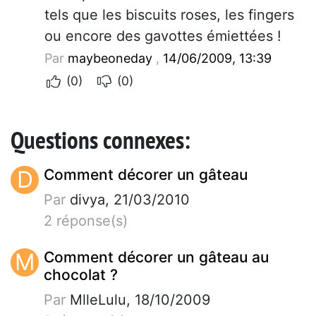
tels que les biscuits roses, les fingers
ou encore des gavottes émiettées !
Par
maybeoneday
,
14/06/2009, 13:39
(0)
(0)
Questions connexes:
D
Comment décorer un gâteau
Par
divya, 21/03/2010
2 réponse(s)
M
Comment décorer un gâteau au
chocolat ?
Par
MlleLulu, 18/10/2009