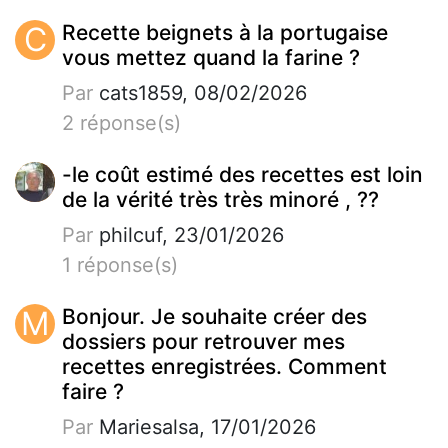
C
Recette beignets à la portugaise
vous mettez quand la farine ?
Par
cats1859, 08/02/2026
2 réponse(s)
-le coût estimé des recettes est loin
de la vérité très très minoré , ??
Par
philcuf, 23/01/2026
1 réponse(s)
M
Bonjour. Je souhaite créer des
dossiers pour retrouver mes
recettes enregistrées. Comment
faire ?
Par
Mariesalsa, 17/01/2026