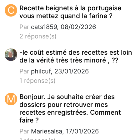
C
Recette beignets à la portugaise
vous mettez quand la farine ?
Par
cats1859, 08/02/2026
2 réponse(s)
-le coût estimé des recettes est loin
de la vérité très très minoré , ??
Par
philcuf, 23/01/2026
1 réponse(s)
M
Bonjour. Je souhaite créer des
dossiers pour retrouver mes
recettes enregistrées. Comment
faire ?
Par
Mariesalsa, 17/01/2026