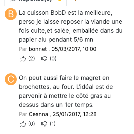
B
La cuisson BobD est la meilleure,
perso je laisse reposer la viande une
fois cuite,et salée, emballée dans du
papier alu pendant 5/6 mn
Par
bonnet
,
05/03/2017, 10:00
(2)
(0)
C
On peut aussi faire le magret en
brochettes, au four. L'idéal est de
parvenir à mettre le côté gras au-
dessus dans un 1er temps.
Par
Ceanna
,
25/01/2017, 12:28
(0)
(1)