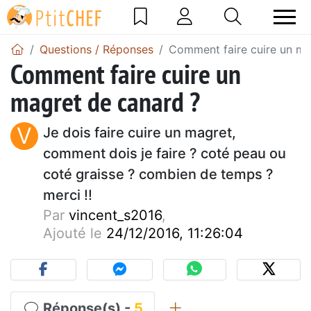
Questions / Réponses
Comment faire cuire un ma
Comment faire cuire un
magret de canard ?
V
Je dois faire cuire un magret,
comment dois je faire ? coté peau ou
coté graisse ? combien de temps ?
merci !!
Par
vincent_s2016
,
Ajouté le
24/12/2016, 11:26:04
Réponse(s) -
5