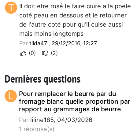
T
Il doit etre rosé le faire cuire a la poele
coté peau en dessous et le retourner
de l'autre coté pour qu'il cuise aussi
mais moins longtemps
Par
tilda47
,
29/12/2016, 12:27
(0)
(2)
Dernières questions
L
Pour remplacer le beurre par du
fromage blanc quelle proportion par
rapport au grammages de beurre
Par
liline185, 04/03/2026
1 réponse(s)