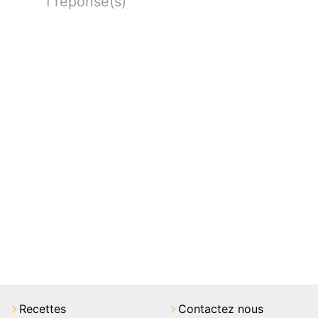
1 réponse(s)
Recettes
Contactez nous