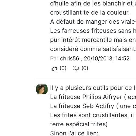
d'huile afin de les blanchir e
croustillant te de la couleur.
A défaut de manger des vraies 
Les fameuses friteuses sans h
pur intérêt mercantile mais e
considéré comme satisfaisant
Par
chris56
,
20/10/2013, 14:52
(0)
(0)
Il y a plusieurs outils pour ce l
La friteuse Philips Aifryer ( 
La friteuse Seb Actifry ( une cu
Les frites sont crustillantes, 
terre espécial frites)
Sinon j'ai ce lien: