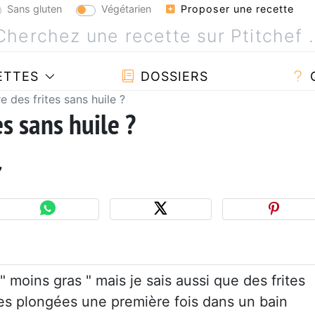
Sans gluten
Végétarien
Proposer une recette
ETTES
DOSSIERS
 des frites sans huile ?
s sans huile ?
7
 moins gras " mais je sais aussi que des frites
es plongées une première fois dans un bain