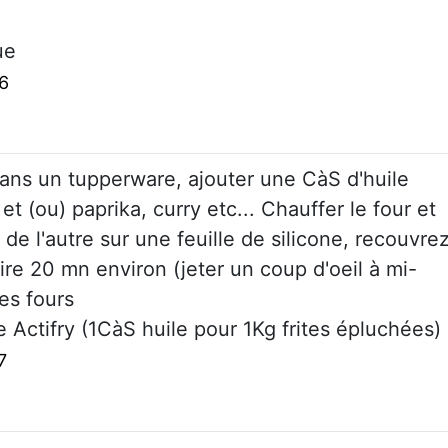
ue
16
 dans un tupperware, ajouter une CàS d'huile
 (ou) paprika, curry etc... Chauffer le four et
 de l'autre sur une feuille de silicone, recouvre
uire 20 mn environ (jeter un coup d'oeil à mi-
les fours
use Actifry (1CàS huile pour 1Kg frites épluchées)
7