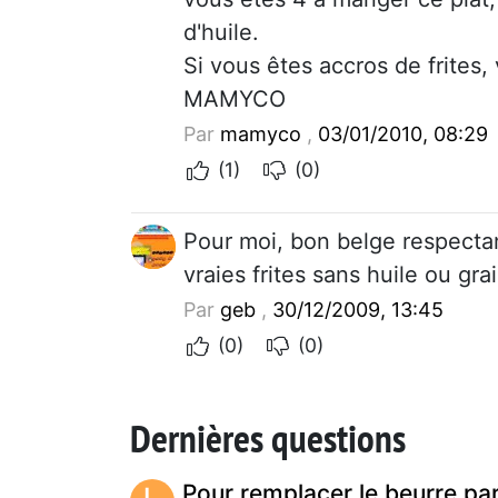
d'huile.
Si vous êtes accros de frites,
MAMYCO
Par
mamyco
,
03/01/2010, 08:29
(1)
(0)
Pour moi, bon belge respectant
vraies frites sans huile ou gra
Par
geb
,
30/12/2009, 13:45
(0)
(0)
Dernières questions
Pour remplacer le beurre pa