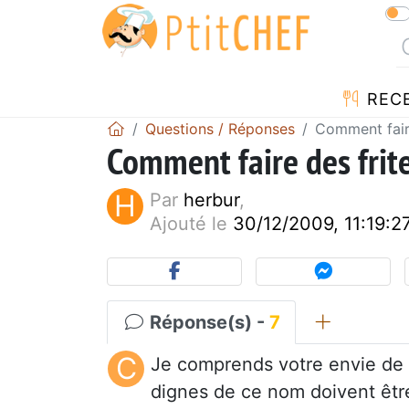
REC
Questions / Réponses
Comment faire
Comment faire des frite
H
Par
herbur
,
Ajouté le
30/12/2009, 11:19:2
Réponse(s) -
7
C
Je comprends votre envie de "
dignes de ce nom doivent êtr