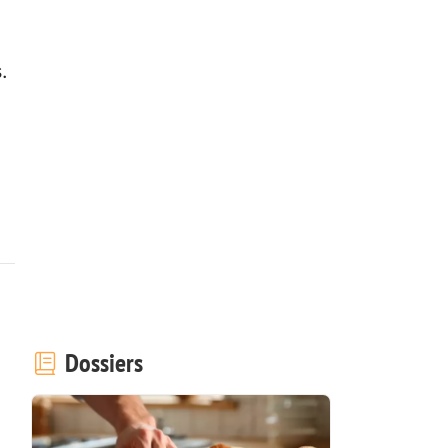
.
Dossiers