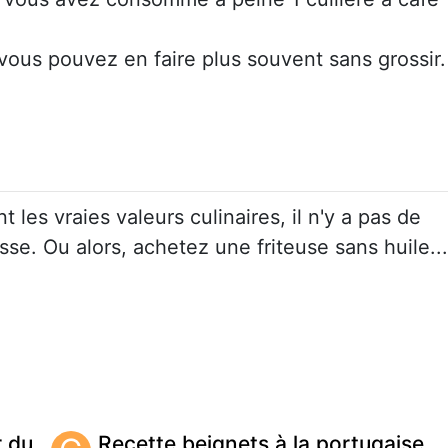
 vous pouvez en faire plus souvent sans grossir.
 les vraies valeurs culinaires, il n'y a pas de
isse. Ou alors, achetez une friteuse sans huile...
r du
Recette beignets à la portugaise