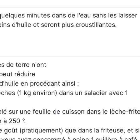
quelques minutes dans de l'eau sans les laisser
oins d'huile et seront plus croustillantes.
s de terre n'ont
 peut réduire
'huile en procédant ainsi :
èches (1 kg environ) dans un saladier avec 1
lé sur une feuille de cuisson dans le lèche-frit
 à 250 °.
e goût (pratiquement) que dans la friteuse, et si
 vous avez consommé à peine 1 cuillère à café