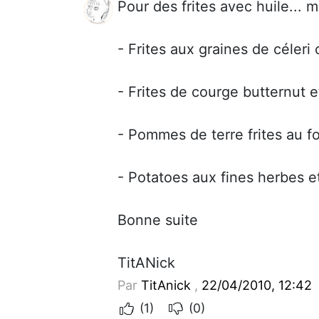
Pour des frites avec huile... ma
- Frites aux graines de céleri 
- Frites de courge butternut
- Pommes de terre frites au fo
- Potatoes aux fines herbes et 
Bonne suite
TitANick
Par
TitAnick
,
22/04/2010, 12:42
(1)
(0)