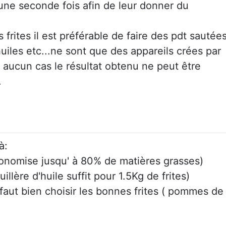
t une seconde fois afin de leur donner du
frites il est préférable de faire des pdt sautées
uiles etc...ne sont que des appareils crées par
n aucun cas le résultat obtenu ne peut être
.
à:
economise jusqu' à 80% de matières grasses)
illère d'huile suffit pour 1.5Kg de frites)
il faut bien choisir les bonnes frites ( pommes de