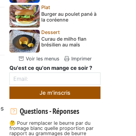
Plat
Burger au poulet pané à
la coréenne
Dessert
Curau de milho flan
brésilien au maïs
Voir les menus
Imprimer
Qu'est ce qu'on mange ce soir ?
Je m'inscris
es
Questions - Réponses
🤔 Pour remplacer le beurre par du
fromage blanc quelle proportion par
rapport au grammages de beurre