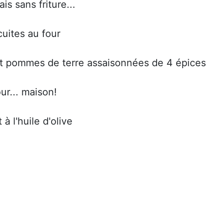
is sans friture...
cuites au four
 et pommes de terre assaisonnées de 4 épices
ur... maison!
à l'huile d'olive