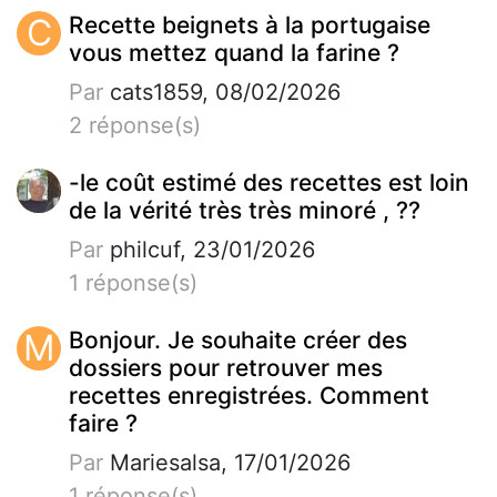
C
Recette beignets à la portugaise
vous mettez quand la farine ?
Par
cats1859, 08/02/2026
2 réponse(s)
-le coût estimé des recettes est loin
de la vérité très très minoré , ??
Par
philcuf, 23/01/2026
1 réponse(s)
M
Bonjour. Je souhaite créer des
dossiers pour retrouver mes
recettes enregistrées. Comment
faire ?
Par
Mariesalsa, 17/01/2026
1 réponse(s)