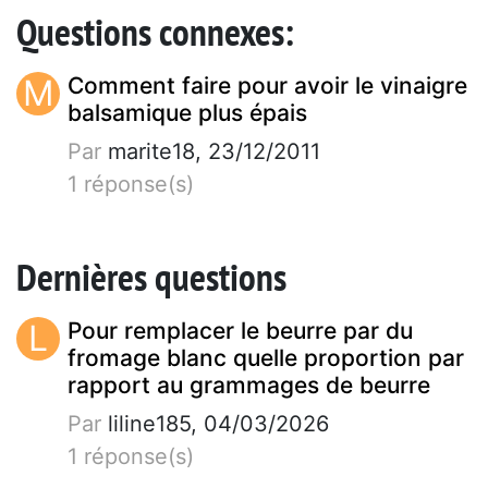
Questions connexes:
M
Comment faire pour avoir le vinaigre
balsamique plus épais
Par
marite18, 23/12/2011
1 réponse(s)
Dernières questions
L
Pour remplacer le beurre par du
fromage blanc quelle proportion par
rapport au grammages de beurre
Par
liline185, 04/03/2026
1 réponse(s)