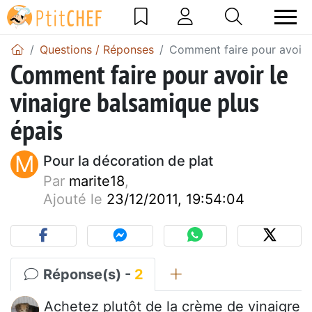
Questions / Réponses
Comment faire pour avoir l
Comment faire pour avoir le
vinaigre balsamique plus
épais
M
Pour la décoration de plat
Par
marite18
,
Ajouté le
23/12/2011, 19:54:04
Réponse(s) -
2
Achetez plutôt de la crème de vinaigre