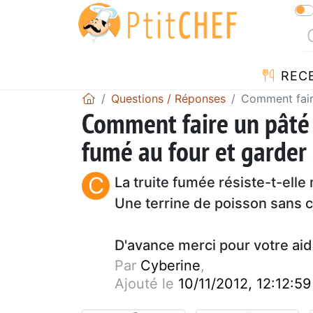
REC
Questions / Réponses
Comment faire
Comment faire un pâté
fumé au four et garder 
C
La truite fumée résiste-t-elle
Une terrine de poisson sans 
D'avance merci pour votre ai
Par
Cyberine
,
Ajouté le
10/11/2012, 12:12:59