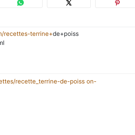
/recettes-terrine+
de+poiss
ml
ttes/recette_terrine-de-poiss on-