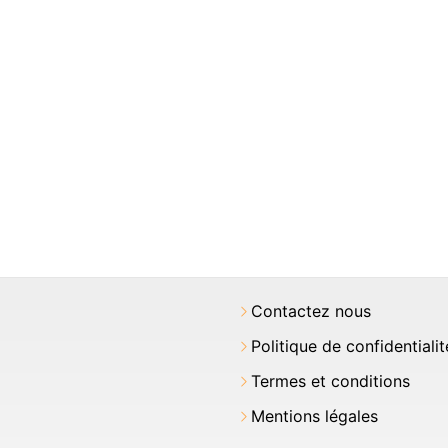
Contactez nous
Politique de confidentialit
Termes et conditions
Mentions légales