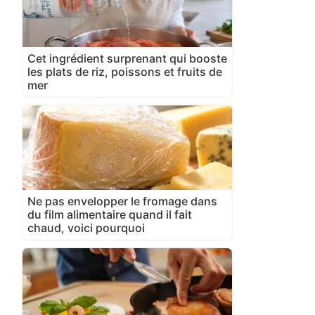
Cet ingrédient surprenant qui booste
les plats de riz, poissons et fruits de
mer
Ne pas envelopper le fromage dans
du film alimentaire quand il fait
chaud, voici pourquoi