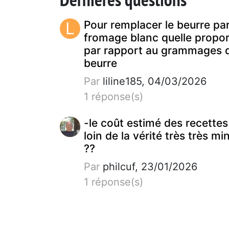
L
Pour remplacer le beurre pa
fromage blanc quelle propor
par rapport au grammages 
beurre
Par
liline185, 04/03/2026
1 réponse(s)
-le coût estimé des recettes
loin de la vérité très très mi
??
Par
philcuf, 23/01/2026
1 réponse(s)