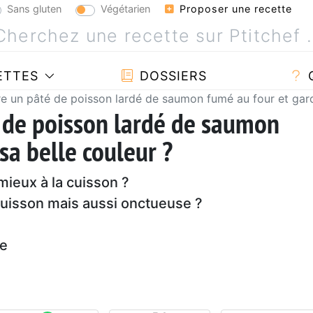
Sans gluten
Végétarien
Proposer une recette
ETTES
DOSSIERS
 un pâté de poisson lardé de saumon fumé au four et garde
 de poisson lardé de saumon
sa belle couleur ?
 mieux à la cuisson ?
cuisson mais aussi onctueuse ?
de