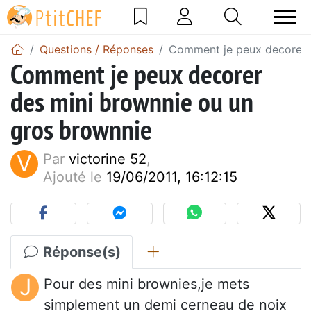
Questions / Réponses
Comment je peux decorer 
Comment je peux decorer
des mini brownnie ou un
gros brownnie
V
Par
victorine 52
,
Ajouté le
19/06/2011, 16:12:15
Réponse(s)
J
Pour des mini brownies,je mets
simplement un demi cerneau de noix