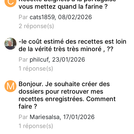
C
vous mettez quand la farine ?
Par
cats1859, 08/02/2026
2 réponse(s)
-le coût estimé des recettes est loin
de la vérité très très minoré , ??
Par
philcuf, 23/01/2026
1 réponse(s)
M
Bonjour. Je souhaite créer des
dossiers pour retrouver mes
recettes enregistrées. Comment
faire ?
Par
Mariesalsa, 17/01/2026
1 réponse(s)