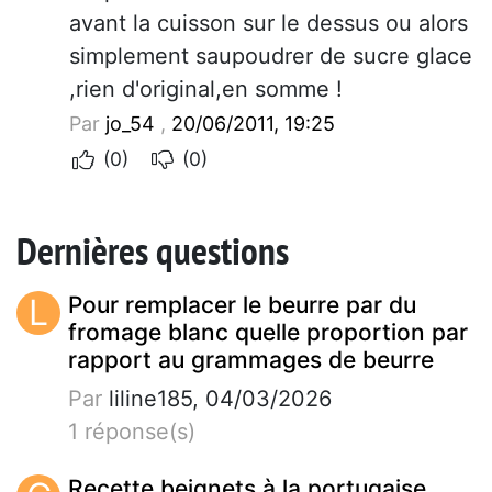
avant la cuisson sur le dessus ou alors
simplement saupoudrer de sucre glace
,rien d'original,en somme !
Par
jo_54
,
20/06/2011, 19:25
(0)
(0)
Dernières questions
L
Pour remplacer le beurre par du
fromage blanc quelle proportion par
rapport au grammages de beurre
Par
liline185, 04/03/2026
1 réponse(s)
Recette beignets à la portugaise