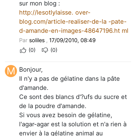
sur mon blog :
http://lesotlylaisse. over-
blog.com/article-realiser-de-la -pate-
d-amande-en-images-48647196.ht ml
Par
soliles
,
17/09/2010, 08:49
(0)
(0)
M
Bonjour,
Il n'y a pas de gélatine dans la pâte
d'amande.
Ce sont des blancs d'?ufs du sucre et
de la poudre d'amande.
Si vous avez besoin de gélatine,
l'agar-agar est la solution et n'a rien à
envier à la gélatine animal au