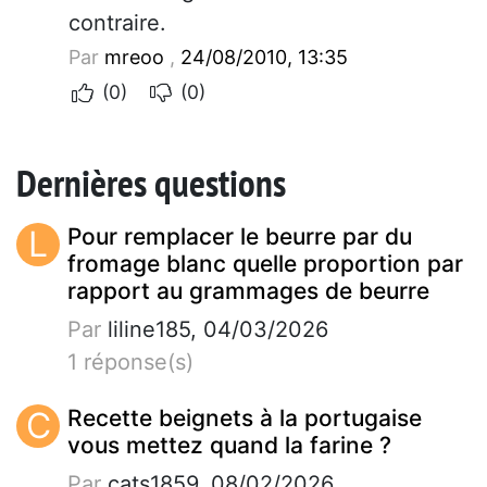
contraire.
Par
mreoo
,
24/08/2010, 13:35
(0)
(0)
Dernières questions
L
Pour remplacer le beurre par du
fromage blanc quelle proportion par
rapport au grammages de beurre
Par
liline185, 04/03/2026
1 réponse(s)
C
Recette beignets à la portugaise
vous mettez quand la farine ?
Par
cats1859, 08/02/2026