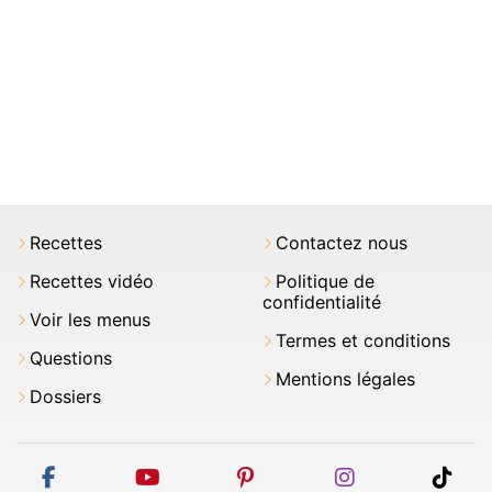
Recettes
Contactez nous
Recettes vidéo
Politique de
confidentialité
Voir les menus
Termes et conditions
Questions
Mentions légales
Dossiers
facebook
youtube
pinterest
instagram
tikt