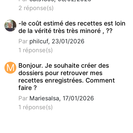
2 réponse(s)
-le coût estimé des recettes est loin
de la vérité très très minoré , ??
Par
philcuf, 23/01/2026
1 réponse(s)
M
Bonjour. Je souhaite créer des
dossiers pour retrouver mes
recettes enregistrées. Comment
faire ?
Par
Mariesalsa, 17/01/2026
1 réponse(s)