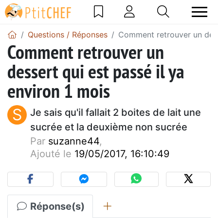
Questions / Réponses
Comment retrouver un desse
Comment retrouver un
dessert qui est passé il ya
environ 1 mois
S
Je sais qu'il fallait 2 boites de lait une
sucrée et la deuxième non sucrée
Par
suzanne44
,
Ajouté le
19/05/2017, 16:10:49
Réponse(s)