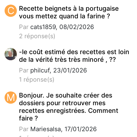
C
Recette beignets à la portugaise
vous mettez quand la farine ?
Par
cats1859, 08/02/2026
2 réponse(s)
-le coût estimé des recettes est loin
de la vérité très très minoré , ??
Par
philcuf, 23/01/2026
1 réponse(s)
M
Bonjour. Je souhaite créer des
dossiers pour retrouver mes
recettes enregistrées. Comment
faire ?
Par
Mariesalsa, 17/01/2026