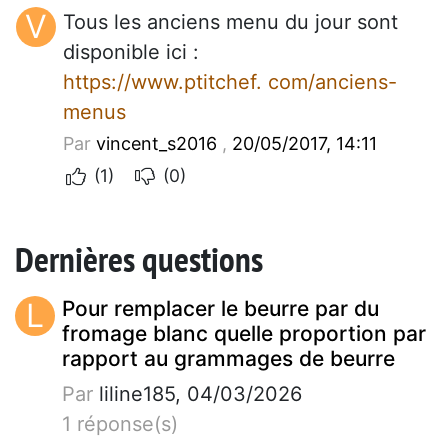
V
Tous les anciens menu du jour sont
disponible ici :
https://www.ptitchef. com/anciens-
menus
Par
vincent_s2016
,
20/05/2017, 14:11
(1)
(0)
Dernières questions
L
Pour remplacer le beurre par du
fromage blanc quelle proportion par
rapport au grammages de beurre
Par
liline185, 04/03/2026
1 réponse(s)