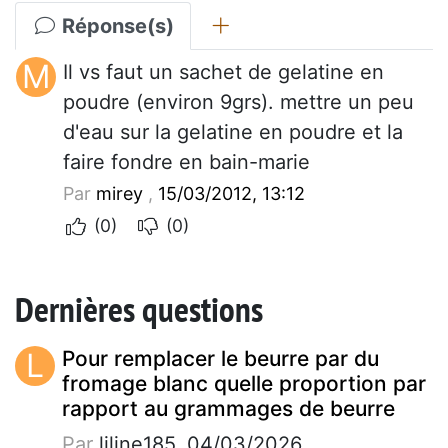
Réponse(s)
M
Il vs faut un sachet de gelatine en
poudre (environ 9grs). mettre un peu
d'eau sur la gelatine en poudre et la
faire fondre en bain-marie
Par
mirey
,
15/03/2012, 13:12
(0)
(0)
Dernières questions
L
Pour remplacer le beurre par du
fromage blanc quelle proportion par
rapport au grammages de beurre
Par
liline185, 04/03/2026