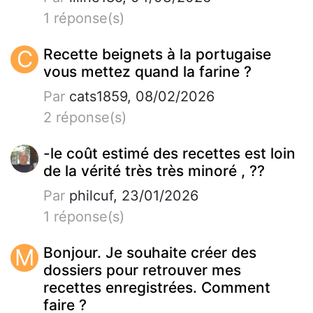
1 réponse(s)
C
Recette beignets à la portugaise
vous mettez quand la farine ?
Par
cats1859, 08/02/2026
2 réponse(s)
-le coût estimé des recettes est loin
de la vérité très très minoré , ??
Par
philcuf, 23/01/2026
1 réponse(s)
M
Bonjour. Je souhaite créer des
dossiers pour retrouver mes
recettes enregistrées. Comment
faire ?