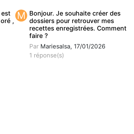
 est
M
Bonjour. Je souhaite créer des
noré ,
dossiers pour retrouver mes
recettes enregistrées. Comment
faire ?
Par
Mariesalsa, 17/01/2026
1 réponse(s)