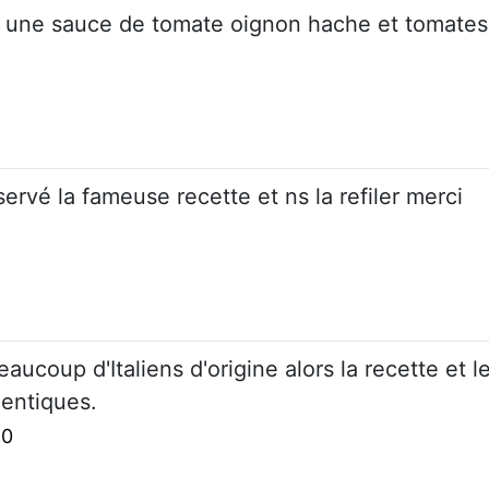
ns une sauce de tomate oignon hache et tomates
servé la fameuse recette et ns la refiler merci
beaucoup d'Italiens d'origine alors la recette et l
entiques.
20