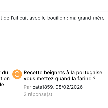
t de l'ail cuit avec le bouillon : ma grand-mère
2
r du
C
Recette beignets à la portugaise
tion
vous mettez quand la farine ?
de
Par
cats1859, 08/02/2026
2 réponse(s)