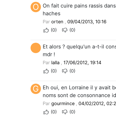
O
On fait cuire pains rassis da
haches
Par
orten
,
09/04/2013, 10:16
(0)
(0)
Et alors ? quelqu'un a-t-il con
mdr !
Par
lalla
,
17/06/2012, 19:14
(0)
(0)
G
Eh oui, en Lorraine il y avait 
noms sont de consonnance id
Par
gourmince
,
04/02/2012, 02:
(0)
(0)