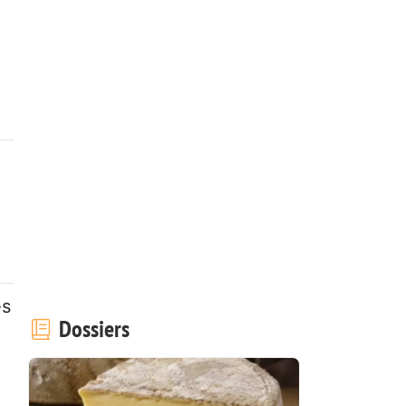
es
Dossiers