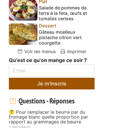
Plat
Salade de pommes de
terre à la feta, œufs et
tomates cerises
Dessert
Gâteau moelleux
pistache citron vert
courgette
Voir les menus
Imprimer
Qu'est ce qu'on mange ce soir ?
Je m'inscris
Questions - Réponses
🤔 Pour remplacer le beurre par du
fromage blanc quelle proportion par
rapport au grammages de beurre
1 réponse(s)