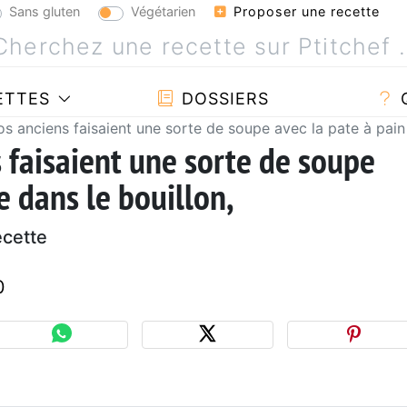
Sans gluten
Végétarien
Proposer une recette
ETTES
DOSSIERS
nos anciens faisaient une sorte de soupe avec la pate à pain 
s faisaient une sorte de soupe
e dans le bouillon,
ecette
0