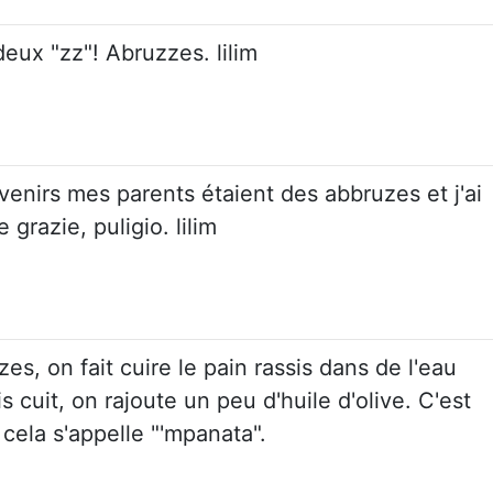
deux "zz"! Abruzzes. lilim
rs mes parents étaient des abbruzes et j'ai
 grazie, puligio. lilim
es, on fait cuire le pain rassis dans de l'eau
 cuit, on rajoute un peu d'huile d'olive. C'est
 cela s'appelle "'mpanata".