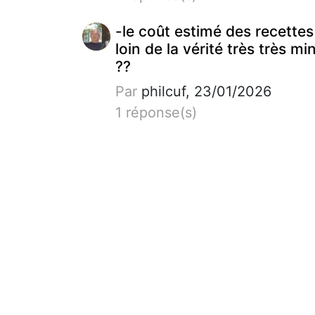
-le coût estimé des recettes
loin de la vérité très très mi
??
Par
philcuf, 23/01/2026
1 réponse(s)