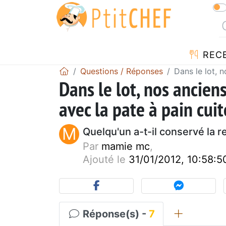
REC
Questions / Réponses
Dans le lot, 
Dans le lot, nos ancien
avec la pate à pain cuit
M
Quelqu'un a-t-il conservé la r
Par
mamie mc
,
Ajouté le
31/01/2012, 10:58:5
Réponse(s) -
7