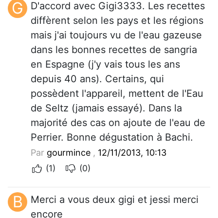
G
D'accord avec Gigi3333. Les recettes
diffèrent selon les pays et les régions
mais j'ai toujours vu de l'eau gazeuse
dans les bonnes recettes de sangria
en Espagne (j'y vais tous les ans
depuis 40 ans). Certains, qui
possèdent l'appareil, mettent de l'Eau
de Seltz (jamais essayé). Dans la
majorité des cas on ajoute de l'eau de
Perrier. Bonne dégustation à Bachi.
Par
gourmince
,
12/11/2013, 10:13
(1)
(0)
B
Merci a vous deux gigi et jessi merci
encore