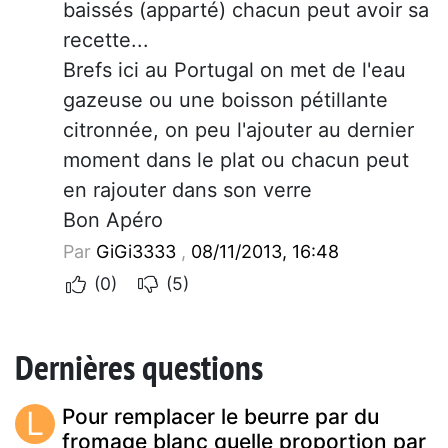
baissés (apparté) chacun peut avoir sa
recette...
Brefs ici au Portugal on met de l'eau
gazeuse ou une boisson pétillante
citronnée, on peu l'ajouter au dernier
moment dans le plat ou chacun peut
en rajouter dans son verre
Bon Apéro
Par
GiGi3333
,
08/11/2013, 16:48
(0)
(5)
Dernières questions
L
Pour remplacer le beurre par du
fromage blanc quelle proportion par