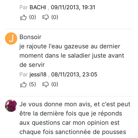
Par
BACHI
,
09/11/2013, 19:31
(0)
(0)
J
Bonsoir
je rajoute l'eau gazeuse au dernier
moment dans le saladier juste avant
de servir
Par
jessi18
,
08/11/2013, 23:05
(5)
(0)
Je vous donne mon avis, et c'est peut
être la dernière fois que je réponds
aux questions car mon opinion est
chaque fois sanctionnée de pousses