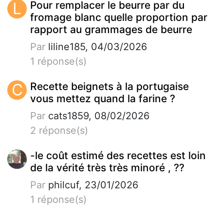
L
Pour remplacer le beurre par du
fromage blanc quelle proportion par
rapport au grammages de beurre
Par
liline185, 04/03/2026
1 réponse(s)
C
Recette beignets à la portugaise
vous mettez quand la farine ?
Par
cats1859, 08/02/2026
2 réponse(s)
-le coût estimé des recettes est loin
de la vérité très très minoré , ??
Par
philcuf, 23/01/2026
1 réponse(s)