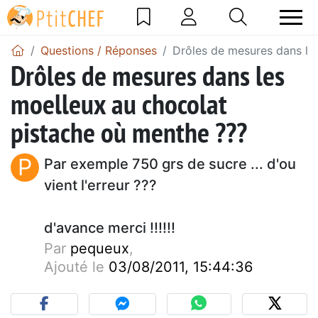
Questions / Réponses
Drôles de mesures dans le
Drôles de mesures dans les
moelleux au chocolat
pistache où menthe ???
P
Par exemple 750 grs de sucre ... d'ou
vient l'erreur ???
d'avance merci !!!!!!
Par
pequeux
,
Ajouté le
03/08/2011, 15:44:36