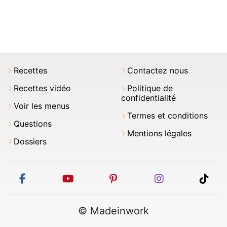
Recettes
Contactez nous
Recettes vidéo
Politique de
confidentialité
Voir les menus
Termes et conditions
Questions
Mentions légales
Dossiers
facebook
youtube
pinterest
instagram
tikt
© Madeinwork