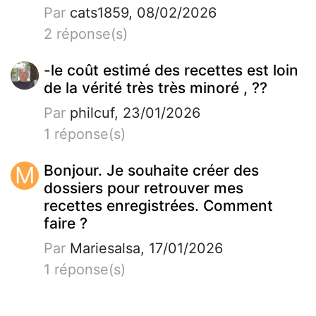
Par
cats1859, 08/02/2026
2 réponse(s)
-le coût estimé des recettes est loin
de la vérité très très minoré , ??
Par
philcuf, 23/01/2026
1 réponse(s)
M
Bonjour. Je souhaite créer des
dossiers pour retrouver mes
recettes enregistrées. Comment
faire ?
Par
Mariesalsa, 17/01/2026
1 réponse(s)