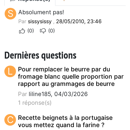
S
Absolument pas!
Par
sissysissy
,
28/05/2010, 23:46
(0)
(0)
Dernières questions
L
Pour remplacer le beurre par du
fromage blanc quelle proportion par
rapport au grammages de beurre
Par
liline185, 04/03/2026
1 réponse(s)
C
Recette beignets à la portugaise
vous mettez quand la farine ?