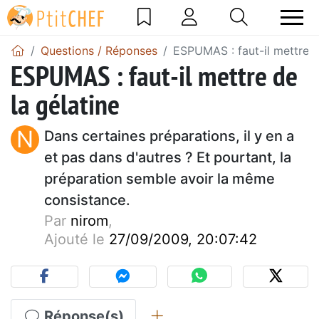
Questions / Réponses
ESPUMAS : faut-il mettre d
ESPUMAS : faut-il mettre de
la gélatine
N
Dans certaines préparations, il y en a
et pas dans d'autres ? Et pourtant, la
préparation semble avoir la même
consistance.
Par
nirom
,
Ajouté le
27/09/2009, 20:07:42
Réponse(s)