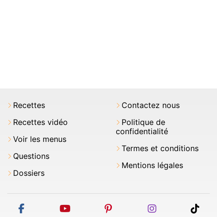
Recettes
Contactez nous
Recettes vidéo
Politique de
confidentialité
Voir les menus
Termes et conditions
Questions
Mentions légales
Dossiers
facebook
youtube
pinterest
instagram
tikt