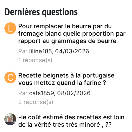
Dernières questions
L
Pour remplacer le beurre par du
fromage blanc quelle proportion par
rapport au grammages de beurre
Par
liline185, 04/03/2026
1 réponse(s)
C
Recette beignets à la portugaise
vous mettez quand la farine ?
Par
cats1859, 08/02/2026
2 réponse(s)
-le coût estimé des recettes est loin
de la vérité très très minoré , ??