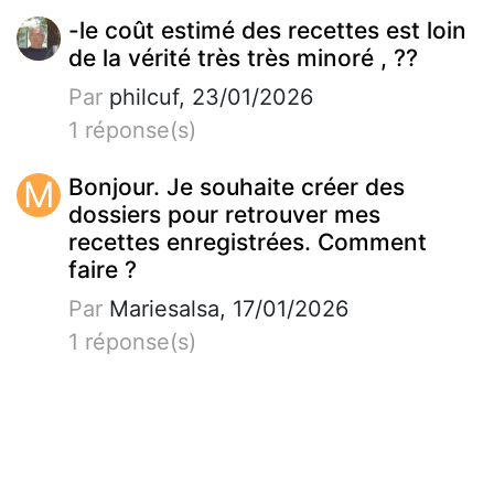
-le coût estimé des recettes est loin
de la vérité très très minoré , ??
Par
philcuf, 23/01/2026
1 réponse(s)
M
Bonjour. Je souhaite créer des
dossiers pour retrouver mes
recettes enregistrées. Comment
faire ?
Par
Mariesalsa, 17/01/2026
1 réponse(s)