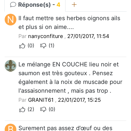
Réponse(s) -
4
N
Il faut mettre ses herbes oignons ails
et plus si on aime....
Par
nanyconfiture
,
27/01/2017, 11:54
(0)
(1)
Le mélange EN COUCHE lieu noir et
saumon est très gouteux . Pensez
également à la noix de muscade pour
l'assaisonnement , mais pas trop .
Par
GRANIT61
,
22/01/2017, 15:25
(2)
(0)
B
Surement pas assez d’œuf ou des