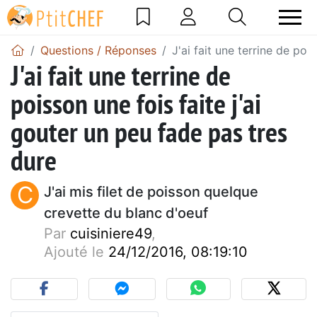
Questions / Réponses
J'ai fait une terrine de poi
J'ai fait une terrine de
poisson une fois faite j'ai
gouter un peu fade pas tres
dure
C
J'ai mis filet de poisson quelque
crevette du blanc d'oeuf
Par
cuisiniere49
,
Ajouté le
24/12/2016, 08:19:10