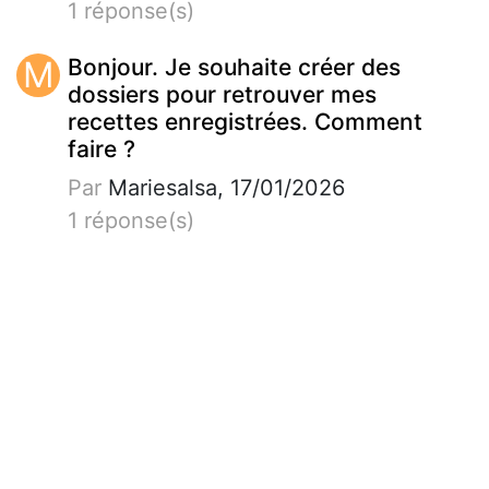
1 réponse(s)
M
Bonjour. Je souhaite créer des
dossiers pour retrouver mes
recettes enregistrées. Comment
faire ?
Par
Mariesalsa, 17/01/2026
1 réponse(s)