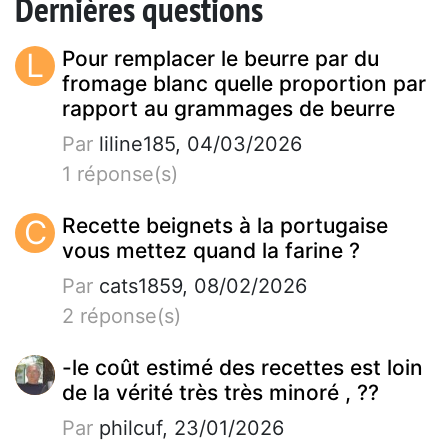
Dernières questions
L
Pour remplacer le beurre par du
fromage blanc quelle proportion par
rapport au grammages de beurre
Par
liline185, 04/03/2026
1 réponse(s)
C
Recette beignets à la portugaise
vous mettez quand la farine ?
Par
cats1859, 08/02/2026
2 réponse(s)
-le coût estimé des recettes est loin
de la vérité très très minoré , ??
Par
philcuf, 23/01/2026