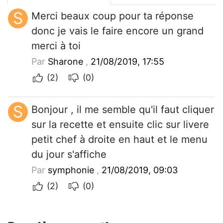
S
Merci beaux coup pour ta réponse
donc je vais le faire encore un grand
merci à toi
Par
Sharone
,
21/08/2019, 17:55
(2)
(0)
S
Bonjour , il me semble qu'il faut cliquer
sur la recette et ensuite clic sur livere
petit chef à droite en haut et le menu
du jour s'affiche
Par
symphonie
,
21/08/2019, 09:03
(2)
(0)