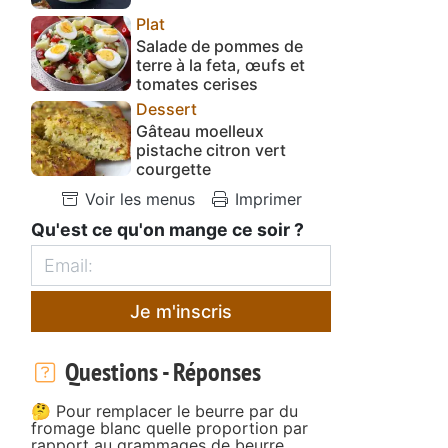
Plat
Salade de pommes de
terre à la feta, œufs et
tomates cerises
Dessert
Gâteau moelleux
pistache citron vert
courgette
Voir les menus
Imprimer
Qu'est ce qu'on mange ce soir ?
Je m'inscris
Questions - Réponses
🤔 Pour remplacer le beurre par du
fromage blanc quelle proportion par
rapport au grammages de beurre