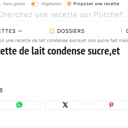
Sans gluten
Végétarien
Proposer une recette
ETTES
DOSSIERS
oir une recette de lait condense sucre,et non sucre fait mai
cette de lait condense sucre,et
8