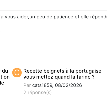
a vous aider,un peu de patience et elle répond
9
r du
C
Recette beignets à la portugaise
tion
vous mettez quand la farine ?
de
Par
cats1859, 08/02/2026
2 réponse(s)