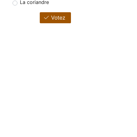
La coriandre
Votez