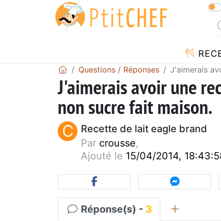
REC
Questions / Réponses
J'aimerais av
J'aimerais avoir une re
non sucre fait maison.
C
Recette de lait eagle brand
Par
crousse
,
Ajouté le
15/04/2014, 18:43:5
Réponse(s) -
3