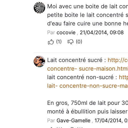
Moi avec une boite de lait con
petite boite le lait concentré
d'eau faire cuire une bonne heu
Par
cocovie
,
21/04/2014, 09:08
(1)
(0)
Lait concentré sucré :
http://
concentre- sucre-maison.htm
lait concentré non-sucré :
htt
lait- concentre-non-sucre-ma
En gros, 750ml de lait pour 3
monté à ébullition puis laisser
Par
Gave-Gamelle
,
17/04/2014, 0