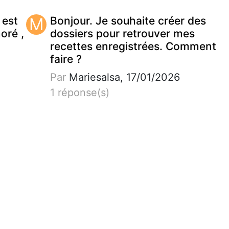
 est
M
Bonjour. Je souhaite créer des
noré ,
dossiers pour retrouver mes
recettes enregistrées. Comment
faire ?
Par
Mariesalsa, 17/01/2026
1 réponse(s)