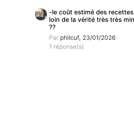
-le coût estimé des recettes
loin de la vérité très très mi
??
Par
philcuf, 23/01/2026
1 réponse(s)