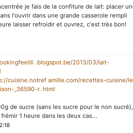
centrée je fais de la confiture de lait: placer u
 sans l'ouvrir dans une grande casserole rempli
re laisser refroidir et ouvrez, c'est très bon!
cookingfeelili .blogspot.be/2013/03/lait-
l
p://cuisine.notref amille.com/recettes-cuisine/le
ison-_36590-r. html
00g de sucre (sans les sucre pour le non sucré),
 frémir 1 heure dans les deux cas...
2:18