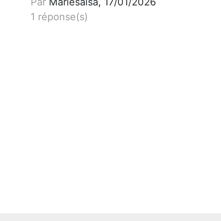
Par
Mariesalsa, 17/01/2026
1 réponse(s)