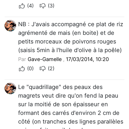
(4)
(3)
NB : J'avais accompagné ce plat de riz
agrémenté de mais (en boite) et de
petits morceaux de poivrons rouges
(saisis 5min à l'huile d'olive à la poêle)
Par
Gave-Gamelle
,
17/03/2014, 10:20
(0)
(2)
Le "quadrillage" des peaux des
magrets veut dire qu'on fend la peau
sur la moitié de son épaisseur en
formant des carrés d'environ 2 cm de
côté (on tranches des lignes parallèles