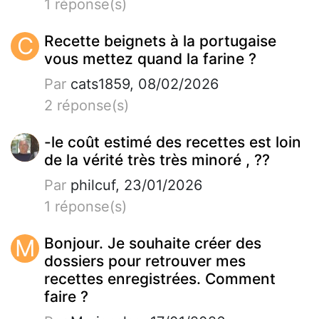
1 réponse(s)
C
Recette beignets à la portugaise
vous mettez quand la farine ?
Par
cats1859, 08/02/2026
2 réponse(s)
-le coût estimé des recettes est loin
de la vérité très très minoré , ??
Par
philcuf, 23/01/2026
1 réponse(s)
M
Bonjour. Je souhaite créer des
dossiers pour retrouver mes
recettes enregistrées. Comment
faire ?