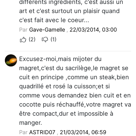
différents ingrédients, c'est aussi un
art et c'est surtout un plaisir quand
c'est fait avec le coeur...
Par
Gave-Gamelle
,
22/03/2014, 03:00
(2)
(1)
Excusez-moi,mais mijoter du
magret,c'est du sacrilège,le magret se
cuit en principe ,comme un steak,bien
quadrillé et rosé la cuisson;et si
comme vous demandez bien cuit et en
cocotte puis réchauffé,votre magret va
être compact,dur et impossible à
manger.
Par
ASTRID07
,
21/03/2014, 06:59