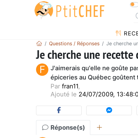
REC
Questions / Réponses
Je cherche un
Je cherche une recette 
F
J'aimerais qu'elle ne goûte pa
épiceries au Québec goûtent 
Par
fran11
,
Ajouté le
24/07/2009, 13:48:
Réponse(s)