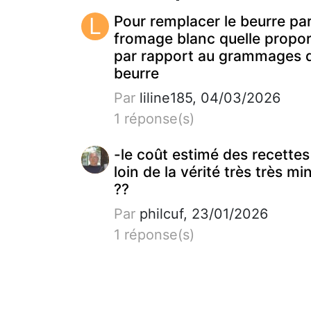
L
Pour remplacer le beurre pa
fromage blanc quelle propor
par rapport au grammages 
beurre
Par
liline185, 04/03/2026
1 réponse(s)
-le coût estimé des recettes
loin de la vérité très très mi
??
Par
philcuf, 23/01/2026
1 réponse(s)