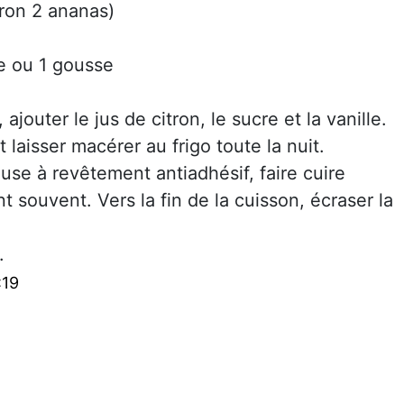
iron 2 ananas)
re ou 1 gousse
outer le jus de citron, le sucre et la vanille.
t laisser macérer au frigo toute la nuit.
se à revêtement antiadhésif, faire cuire
 souvent. Vers la fin de la cuisson, écraser la
.
.
:19