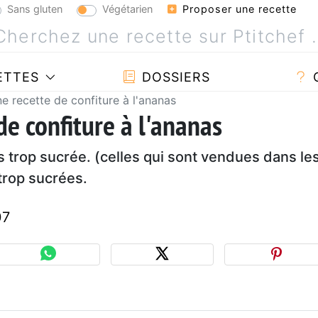
Sans gluten
Végétarien
Proposer une recette
ETTES
DOSSIERS
e recette de confiture à l'ananas
de confiture à l'ananas
s trop sucrée. (celles qui sont vendues dans le
trop sucrées.
07