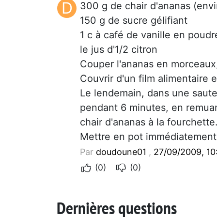
D
300 g de chair d'ananas (env
150 g de sucre gélifiant
1 c à café de vanille en poud
le jus d'1/2 citron
Couper l'ananas en morceaux, aj
Couvrir d'un film alimentaire e
Le lendemain, dans une sauteu
pendant 6 minutes, en remuant
chair d'ananas à la fourchette
Mettre en pot immédiatement
Par
doudoune01
,
27/09/2009, 10
(0)
(0)
Dernières questions