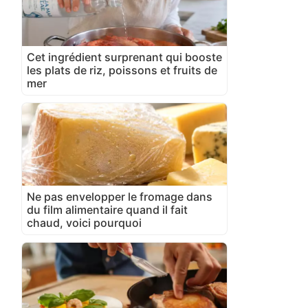
Cet ingrédient surprenant qui booste
les plats de riz, poissons et fruits de
mer
Ne pas envelopper le fromage dans
du film alimentaire quand il fait
chaud, voici pourquoi