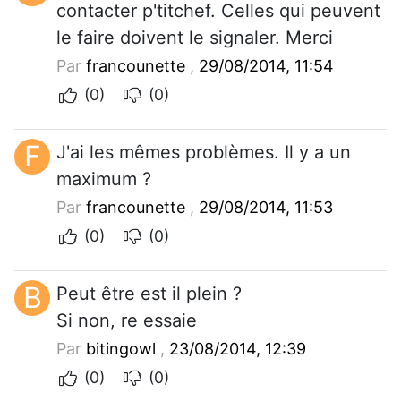
contacter p'titchef. Celles qui peuvent
le faire doivent le signaler. Merci
Par
francounette
,
29/08/2014, 11:54
(0)
(0)
F
J'ai les mêmes problèmes. Il y a un
maximum ?
Par
francounette
,
29/08/2014, 11:53
(0)
(0)
B
Peut être est il plein ?
Si non, re essaie
Par
bitingowl
,
23/08/2014, 12:39
(0)
(0)