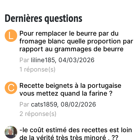
Dernières questions
L
Pour remplacer le beurre par du
fromage blanc quelle proportion par
rapport au grammages de beurre
Par
liline185, 04/03/2026
1 réponse(s)
C
Recette beignets à la portugaise
vous mettez quand la farine ?
Par
cats1859, 08/02/2026
2 réponse(s)
-le coût estimé des recettes est loin
de la vérité très très minoré , ??