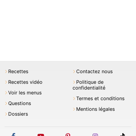
Recettes
Contactez nous
Recettes vidéo
Politique de
confidentialité
Voir les menus
Termes et conditions
Questions
Mentions légales
Dossiers
facebook
youtube
pinterest
instagram
tikt