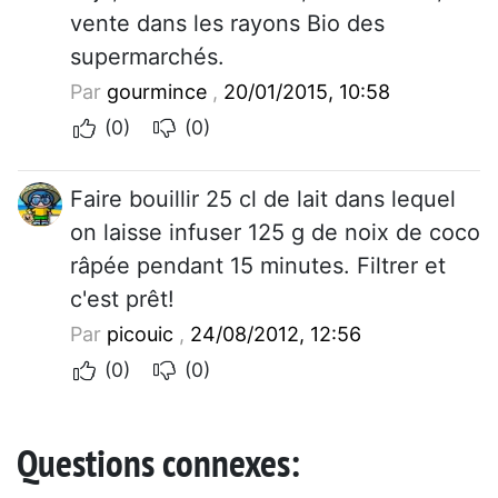
vente dans les rayons Bio des
supermarchés.
Par
gourmince
,
20/01/2015, 10:58
(0)
(0)
Faire bouillir 25 cl de lait dans lequel
on laisse infuser 125 g de noix de coco
râpée pendant 15 minutes. Filtrer et
c'est prêt!
Par
picouic
,
24/08/2012, 12:56
(0)
(0)
Questions connexes: