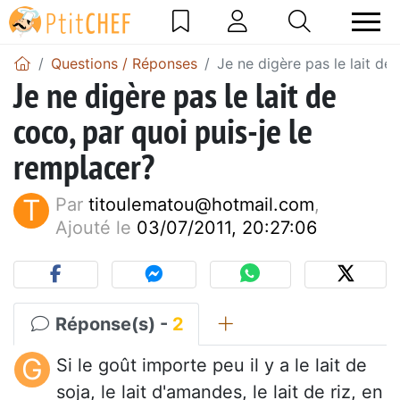
Questions / Réponses
Je ne digère pas le lait de
Je ne digère pas le lait de
coco, par quoi puis-je le
remplacer?
T
Par
titoulematou@hotmail.com
,
Ajouté le
03/07/2011, 20:27:06
Réponse(s) -
2
G
Si le goût importe peu il y a le lait de
soja, le lait d'amandes, le lait de riz, en