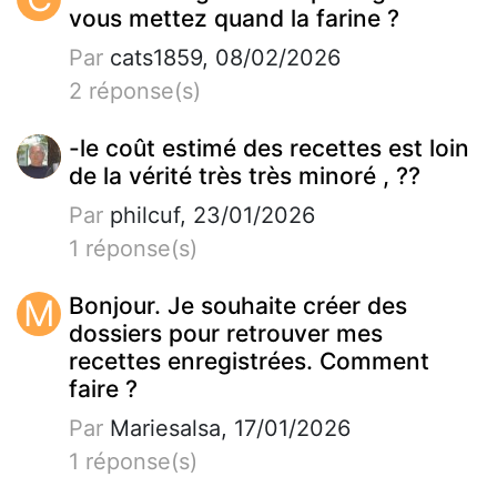
vous mettez quand la farine ?
Par
cats1859, 08/02/2026
2 réponse(s)
-le coût estimé des recettes est loin
de la vérité très très minoré , ??
Par
philcuf, 23/01/2026
1 réponse(s)
M
Bonjour. Je souhaite créer des
dossiers pour retrouver mes
recettes enregistrées. Comment
faire ?
Par
Mariesalsa, 17/01/2026
1 réponse(s)