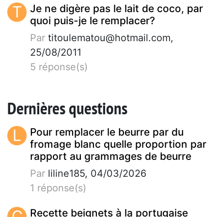
T
Je ne digère pas le lait de coco, par
quoi puis-je le remplacer?
Par
titoulematou@hotmail.com
,
25/08/2011
5 réponse(s)
Dernières questions
L
Pour remplacer le beurre par du
fromage blanc quelle proportion par
rapport au grammages de beurre
Par
liline185, 04/03/2026
1 réponse(s)
C
Recette beignets à la portugaise