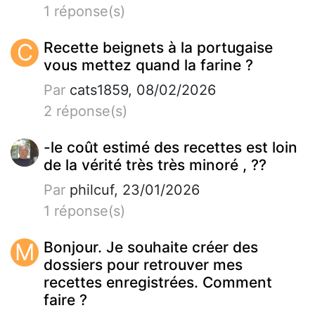
1 réponse(s)
C
Recette beignets à la portugaise
vous mettez quand la farine ?
Par
cats1859, 08/02/2026
2 réponse(s)
-le coût estimé des recettes est loin
de la vérité très très minoré , ??
Par
philcuf, 23/01/2026
1 réponse(s)
M
Bonjour. Je souhaite créer des
dossiers pour retrouver mes
recettes enregistrées. Comment
faire ?