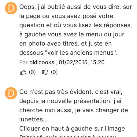
D
Oops, j'ai oublié aussi de vous dire, sur
la page ou vous avez posé votre
question et où vous lisez les réponses,
à gauche vous avez le menu du jour
en photo avec titres, et juste en
dessous "voir les anciens menus".
Par
didicooks
,
01/02/2015, 15:20
(0)
(0)
D
Ce n'est pas très évident, c'est vrai,
depuis la nouvelle présentation. j'ai
cherche moi aussi, je vais changer de
lunettes...
Cliquer en haut à gauche sur l'image