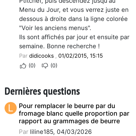
Ptitchef, puis descendez jusqu'au
Menu du Jour, et vous verrez juste en
dessous à droite dans la ligne colorée
"Voir les anciens menus".
Ils sont affichés par jour et ensuite par
semaine. Bonne recherche !
Par
didicooks
,
01/02/2015, 15:15
(0)
(0)
Dernières questions
L
Pour remplacer le beurre par du
fromage blanc quelle proportion par
rapport au grammages de beurre
Par
liline185, 04/03/2026