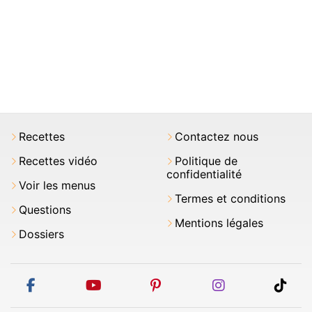
Recettes
Contactez nous
Recettes vidéo
Politique de
confidentialité
Voir les menus
Termes et conditions
Questions
Mentions légales
Dossiers
facebook
youtube
pinterest
instagram
tikt