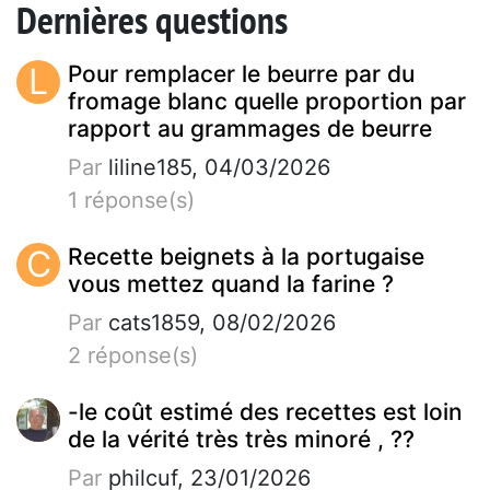
Dernières questions
L
Pour remplacer le beurre par du
fromage blanc quelle proportion par
rapport au grammages de beurre
Par
liline185, 04/03/2026
1 réponse(s)
C
Recette beignets à la portugaise
vous mettez quand la farine ?
Par
cats1859, 08/02/2026
2 réponse(s)
-le coût estimé des recettes est loin
de la vérité très très minoré , ??
Par
philcuf, 23/01/2026