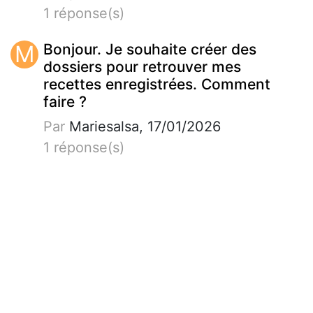
1 réponse(s)
M
Bonjour. Je souhaite créer des
dossiers pour retrouver mes
recettes enregistrées. Comment
faire ?
Par
Mariesalsa, 17/01/2026
1 réponse(s)