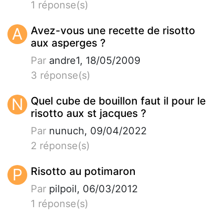
1 réponse(s)
A
Avez-vous une recette de risotto
aux asperges ?
Par
andre1, 18/05/2009
3 réponse(s)
N
Quel cube de bouillon faut il pour le
risotto aux st jacques ?
Par
nunuch, 09/04/2022
2 réponse(s)
P
Risotto au potimaron
Par
pilpoil, 06/03/2012
1 réponse(s)