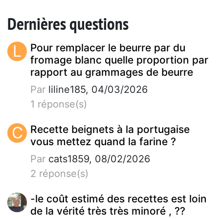
Dernières questions
L
Pour remplacer le beurre par du
fromage blanc quelle proportion par
rapport au grammages de beurre
Par
liline185, 04/03/2026
1 réponse(s)
C
Recette beignets à la portugaise
vous mettez quand la farine ?
Par
cats1859, 08/02/2026
2 réponse(s)
-le coût estimé des recettes est loin
de la vérité très très minoré , ??