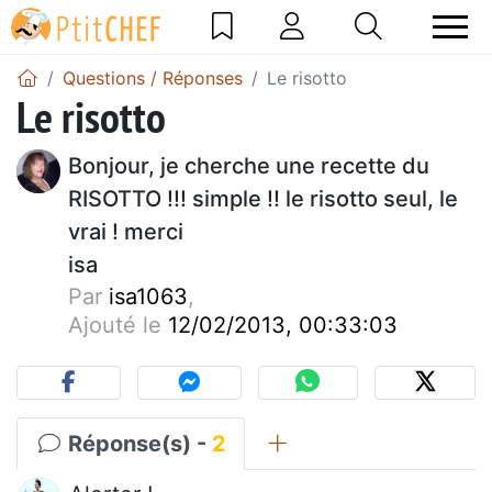
Questions / Réponses
Le risotto
Le risotto
Bonjour, je cherche une recette du
RISOTTO !!! simple !! le risotto seul, le
vrai ! merci
isa
Par
isa1063
,
Ajouté le
12/02/2013, 00:33:03
Réponse(s) -
2