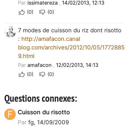
Par
issimatereza
,
14/02/2013, 12:13
(0)
(0)
7 modes de cuisson du riz dont risotto
:
http://amafacon.canal
blog.com/archives/2012/10/05/1772885
9.html
Par
amafacon
,
12/02/2013, 14:13
(0)
(0)
Questions connexes:
F
Cuisson du risotto
Par
fg, 14/09/2009