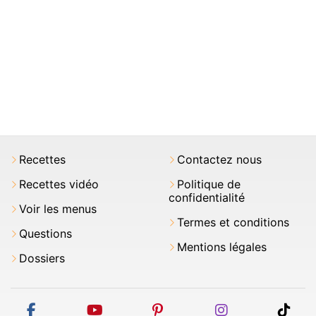
Recettes
Contactez nous
Recettes vidéo
Politique de
confidentialité
Voir les menus
Termes et conditions
Questions
Mentions légales
Dossiers
facebook
youtube
pinterest
instagram
tikt