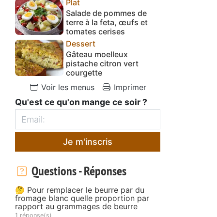
Plat
Salade de pommes de
terre à la feta, œufs et
tomates cerises
Dessert
Gâteau moelleux
pistache citron vert
courgette
Voir les menus
Imprimer
Qu'est ce qu'on mange ce soir ?
Je m'inscris
Questions - Réponses
🤔 Pour remplacer le beurre par du
fromage blanc quelle proportion par
rapport au grammages de beurre
1 réponse(s)