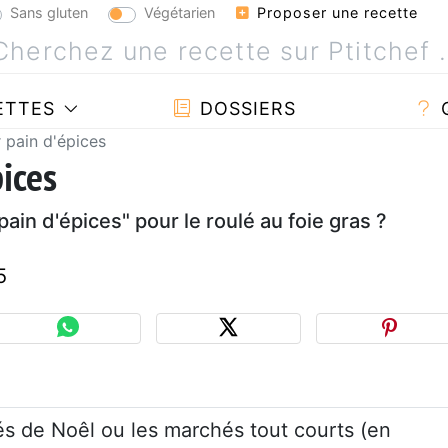
Sans gluten
Végétarien
Proposer une recette
ETTES
DOSSIERS
 pain d'épices
ices
in d'épices" pour le roulé au foie gras ?
5
és de Noêl ou les marchés tout courts (en