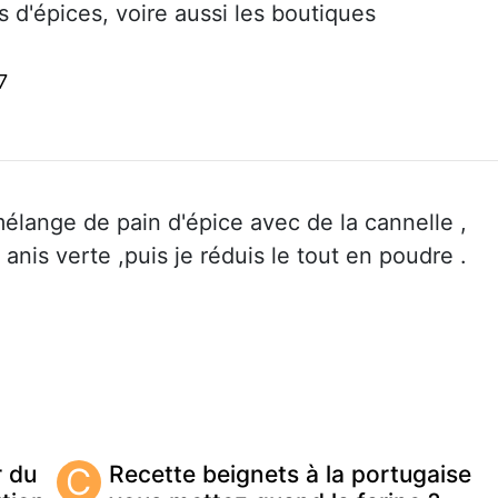
d'épices, voire aussi les boutiques
7
élange de pain d'épice avec de la cannelle ,
, anis verte ,puis je réduis le tout en poudre .
r du
C
Recette beignets à la portugaise