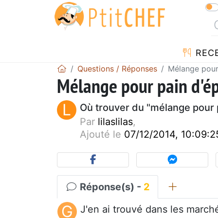
REC
Questions / Réponses
Mélange pour
Mélange pour pain d'ép
L
Où trouver du "mélange pour pa
Par
lilaslilas
,
Ajouté le
07/12/2014, 10:09:2
Réponse(s) -
2
G
J'en ai trouvé dans les march