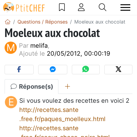
Questions / Réponses
Moeleux aux chocolat
Moeleux aux chocolat
M
Par
melifa
,
Ajouté le
20/05/2012, 00:00:19
Réponse(s)
E
Si vous voulez des recettes en voici 2
http://recettes.sante
.free.fr/paques_moelleux.html
http://recettes.sante