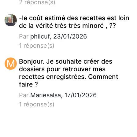
2 réponse(s)
-le coût estimé des recettes est loin
de la vérité très très minoré , ??
Par
philcuf, 23/01/2026
1 réponse(s)
M
Bonjour. Je souhaite créer des
dossiers pour retrouver mes
recettes enregistrées. Comment
faire ?
Par
Mariesalsa, 17/01/2026
1 réponse(s)