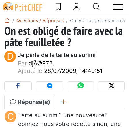
Questions / Réponses
On est obligé de faire avec 
On est obligé de faire avec la
pâte feuilletée ?
D
Je parle de la tarte au surimi
Par
djÃ©972
,
Ajouté le
28/07/2009, 14:49:51
Réponse(s)
C
Tarte au surimi? une nouveauté?
donnez nous votre recette sinon, une