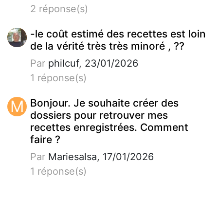
2 réponse(s)
-le coût estimé des recettes est loin
de la vérité très très minoré , ??
Par
philcuf, 23/01/2026
1 réponse(s)
M
Bonjour. Je souhaite créer des
dossiers pour retrouver mes
recettes enregistrées. Comment
faire ?
Par
Mariesalsa, 17/01/2026
1 réponse(s)