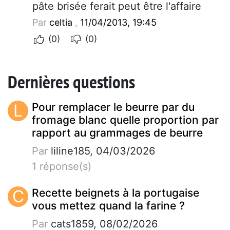
pâte brisée ferait peut être l'affaire
Par
celtia
,
11/04/2013, 19:45
(0)
(0)
Dernières questions
L
Pour remplacer le beurre par du
fromage blanc quelle proportion par
rapport au grammages de beurre
Par
liline185, 04/03/2026
1 réponse(s)
C
Recette beignets à la portugaise
vous mettez quand la farine ?
Par
cats1859, 08/02/2026