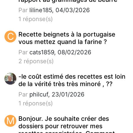
Par
liline185, 04/03/2026
1 réponse(s)
C
Recette beignets à la portugaise
vous mettez quand la farine ?
Par
cats1859, 08/02/2026
2 réponse(s)
-le coût estimé des recettes est loin
de la vérité très très minoré , ??
Par
philcuf, 23/01/2026
1 réponse(s)
M
Bonjour. Je souhaite créer des
dossiers pour retrouver mes