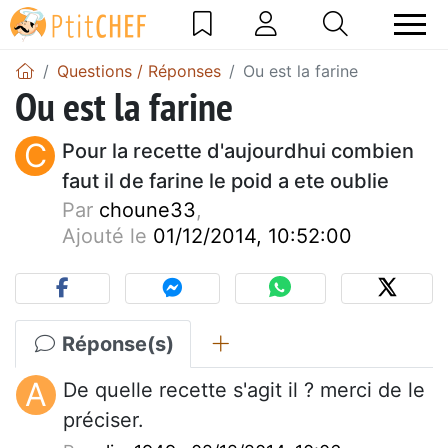
Questions / Réponses
Ou est la farine
Ou est la farine
C
Pour la recette d'aujourdhui combien
faut il de farine le poid a ete oublie
Par
choune33
,
Ajouté le
01/12/2014, 10:52:00
Réponse(s)
A
De quelle recette s'agit il ? merci de le
préciser.