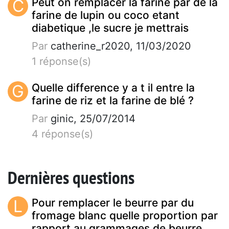
C
Peut on remplacer la farine par de la
farine de lupin ou coco etant
diabetique ,le sucre je mettrais
Par
catherine_r2020, 11/03/2020
1 réponse(s)
G
Quelle difference y a t il entre la
farine de riz et la farine de blé ?
Par
ginic, 25/07/2014
4 réponse(s)
Dernières questions
L
Pour remplacer le beurre par du
fromage blanc quelle proportion par
rapport au grammages de beurre