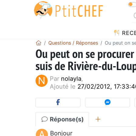
REC
Questions / Réponses
Ou peut on se
Ou peut on se procurer 
suis de Rivière-du-Lou
N
Par
nolayla
,
Ajouté le
27/02/2012, 17:33:4
Réponse(s)
A
Bonjour