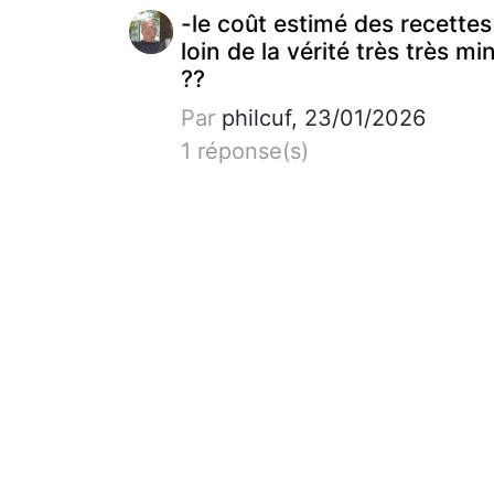
-le coût estimé des recettes
loin de la vérité très très mi
??
Par
philcuf, 23/01/2026
1 réponse(s)