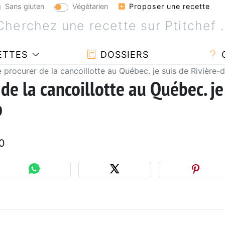
Sans gluten
Végétarien
Proposer une recette
ETTES
DOSSIERS
 procurer de la cancoillotte au Québec. je suis de Rivière
de la cancoillotte au Québec. je
p
0