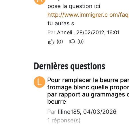
pose la question ici
http://www.immigrer.c om/faq
tu auras s
Par
Anneli
,
28/02/2012, 16:01
(0)
(0)
Dernières questions
L
Pour remplacer le beurre pa
fromage blanc quelle propor
par rapport au grammages 
beurre
Par
liline185, 04/03/2026
1 réponse(s)