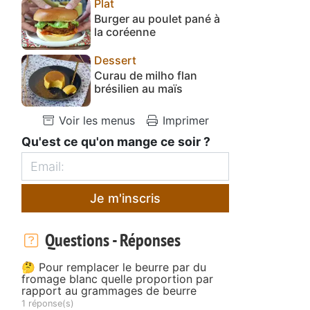
Plat
Burger au poulet pané à
la coréenne
Dessert
Curau de milho flan
brésilien au maïs
Voir les menus
Imprimer
Qu'est ce qu'on mange ce soir ?
Je m'inscris
Questions - Réponses
🤔 Pour remplacer le beurre par du
fromage blanc quelle proportion par
rapport au grammages de beurre
1 réponse(s)