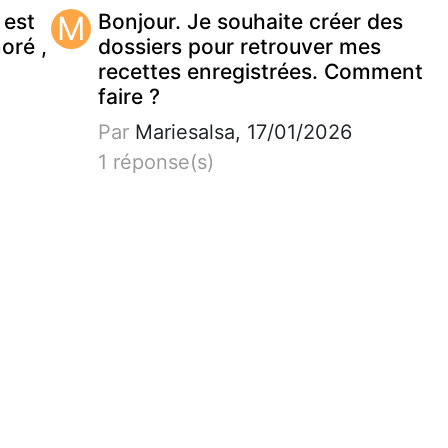
 est
M
Bonjour. Je souhaite créer des
noré ,
dossiers pour retrouver mes
recettes enregistrées. Comment
faire ?
Par
Mariesalsa, 17/01/2026
1 réponse(s)