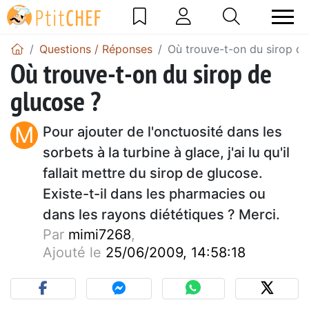
Questions / Réponses
Où trouve-t-on du sirop de
Où trouve-t-on du sirop de
glucose ?
M
Pour ajouter de l'onctuosité dans les
sorbets à la turbine à glace, j'ai lu qu'il
fallait mettre du sirop de glucose.
Existe-t-il dans les pharmacies ou
dans les rayons diététiques ? Merci.
Par
mimi7268
,
Ajouté le
25/06/2009, 14:58:18