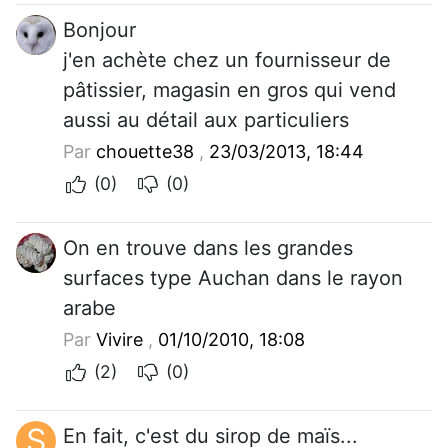
Bonjour
j'en achète chez un fournisseur de
pâtissier, magasin en gros qui vend
aussi au détail aux particuliers
Par
chouette38
,
23/03/2013, 18:44
(0)
(0)
On en trouve dans les grandes
surfaces type Auchan dans le rayon
arabe
Par
Vivire
,
01/10/2010, 18:08
(2)
(0)
S
En fait, c'est du sirop de maïs...