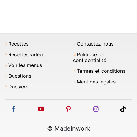
Recettes
Contactez nous
Recettes vidéo
Politique de
confidentialité
Voir les menus
Termes et conditions
Questions
Mentions légales
Dossiers
facebook
youtube
pinterest
instagram
tikt
© Madeinwork