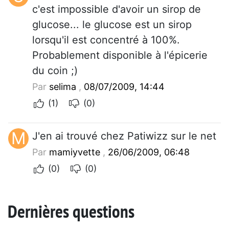
c'est impossible d'avoir un sirop de
glucose... le glucose est un sirop
lorsqu'il est concentré à 100%.
Probablement disponible à l'épicerie
du coin ;)
Par
selima
,
08/07/2009, 14:44
(1)
(0)
M
J'en ai trouvé chez Patiwizz sur le net
Par
mamiyvette
,
26/06/2009, 06:48
(0)
(0)
Dernières questions