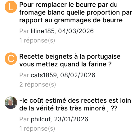
L
Pour remplacer le beurre par du
fromage blanc quelle proportion par
rapport au grammages de beurre
Par
liline185, 04/03/2026
1 réponse(s)
C
Recette beignets à la portugaise
vous mettez quand la farine ?
Par
cats1859, 08/02/2026
2 réponse(s)
-le coût estimé des recettes est loin
de la vérité très très minoré , ??
Par
philcuf, 23/01/2026
1 réponse(s)