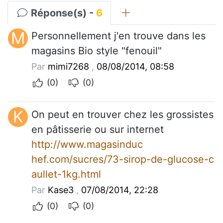
Réponse(s) -
6
M
Personnellement j'en trouve dans les
magasins Bio style "fenouil"
Par
mimi7268
,
08/08/2014, 08:58
(0)
(0)
K
On peut en trouver chez les grossistes
en pâtisserie ou sur internet
http://www.magasinduc
hef.com/sucres/73-sirop-de-glucose-c
aullet-1kg.html
Par
Kase3
,
07/08/2014, 22:28
(0)
(0)