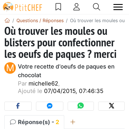
Questions / Réponses
Où trouver les moules ou b
Où trouver les moules ou
blisters pour confectionner
les oeufs de paques ? merci
M
Votre recette d'oeufs de paques en
chocolat
Par
michelle62
,
Ajouté le
07/04/2015, 07:46:35
Réponse(s) -
2