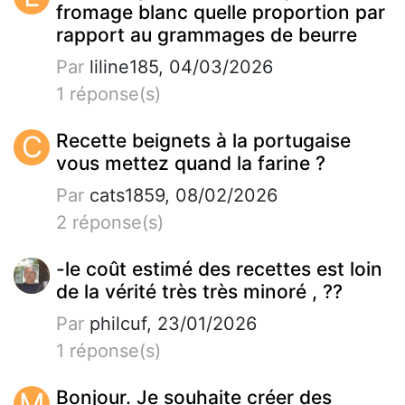
fromage blanc quelle proportion par
rapport au grammages de beurre
Par
liline185, 04/03/2026
1 réponse(s)
C
Recette beignets à la portugaise
vous mettez quand la farine ?
Par
cats1859, 08/02/2026
2 réponse(s)
-le coût estimé des recettes est loin
de la vérité très très minoré , ??
Par
philcuf, 23/01/2026
1 réponse(s)
M
Bonjour. Je souhaite créer des