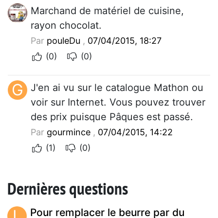
Marchand de matériel de cuisine,
rayon chocolat.
Par
pouleDu
,
07/04/2015, 18:27
(0)
(0)
G
J'en ai vu sur le catalogue Mathon ou
voir sur Internet. Vous pouvez trouver
des prix puisque Pâques est passé.
Par
gourmince
,
07/04/2015, 14:22
(1)
(0)
Dernières questions
L
Pour remplacer le beurre par du