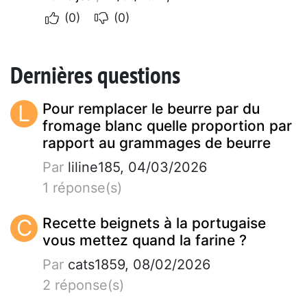
(0)
(0)
Dernières questions
L
Pour remplacer le beurre par du
fromage blanc quelle proportion par
rapport au grammages de beurre
Par
liline185, 04/03/2026
1 réponse(s)
C
Recette beignets à la portugaise
vous mettez quand la farine ?
Par
cats1859, 08/02/2026
2 réponse(s)