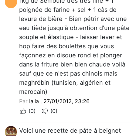
1kg de Semoule très très fine + 1
poignée de farine + sel + 1 càs de
levure de bière - Bien pétrir avec une
eau tiède jusqu'à obtention d'une pâte
souple et élastique - laisser lever et
hop faire des boulettes que vous
façonnez en disque rond et plonger
dans la friture bien bien chaude voilà
sauf que ce n'est pas chinois mais
maghrébin (tunisien, algérien et
marocain)
Par
lalla
,
27/01/2012, 23:26
(0)
(0)
Voici une recette de pâte à beignet