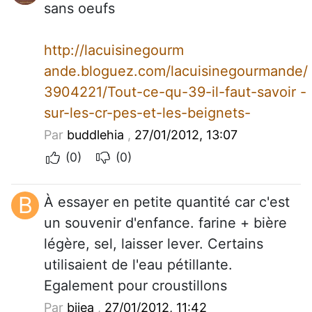
sans oeufs
http://lacuisinegourm
ande.bloguez.com/lacuisinegourmande/
3904221/Tout-ce-qu-39-il-faut-savoir -
sur-les-cr-pes-et-les-beignets-
Par
buddlehia
,
27/01/2012, 13:07
(0)
(0)
B
À essayer en petite quantité car c'est
un souvenir d'enfance. farine + bière
légère, sel, laisser lever. Certains
utilisaient de l'eau pétillante.
Egalement pour croustillons
Par
bijea
,
27/01/2012, 11:42