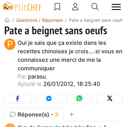
Questions / Réponses
Pate a beignet sans oeufs
Pate a beignet sans oeufs
P
Oui je sais que ça existe dans les
recettes chinoises je crois....si vous en
connaissez une merci de me la
communiquer
Par
parasu
,
Ajouté le
26/01/2012, 18:25:40
Réponse(s) -
3