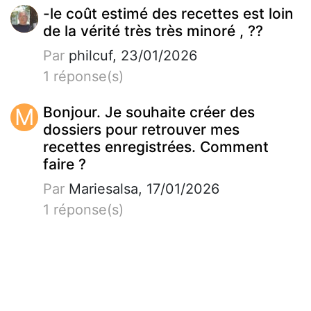
-le coût estimé des recettes est loin
de la vérité très très minoré , ??
Par
philcuf, 23/01/2026
1 réponse(s)
M
Bonjour. Je souhaite créer des
dossiers pour retrouver mes
recettes enregistrées. Comment
faire ?
Par
Mariesalsa, 17/01/2026
1 réponse(s)