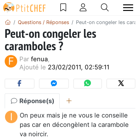
Questions / Réponses
Peut-on congeler les cara
Peut-on congeler les
caramboles ?
F
Par
fenua
,
Ajouté le
23/02/2011, 02:59:11
Réponse(s)
I
On peux mais je ne vous le conseille
pas car en décongèlent la carambole
va noircir.