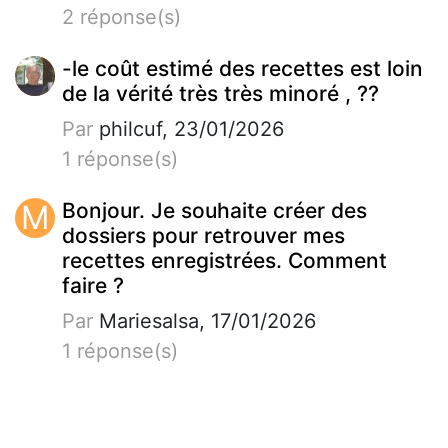
2 réponse(s)
-le coût estimé des recettes est loin
de la vérité très très minoré , ??
Par
philcuf, 23/01/2026
1 réponse(s)
M
Bonjour. Je souhaite créer des
dossiers pour retrouver mes
recettes enregistrées. Comment
faire ?
Par
Mariesalsa, 17/01/2026
1 réponse(s)