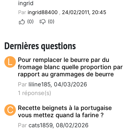
ingrid
Par
ingrid88400
,
24/02/2011, 20:45
(0)
(0)
Dernières questions
L
Pour remplacer le beurre par du
fromage blanc quelle proportion par
rapport au grammages de beurre
Par
liline185, 04/03/2026
1 réponse(s)
C
Recette beignets à la portugaise
vous mettez quand la farine ?
Par
cats1859, 08/02/2026