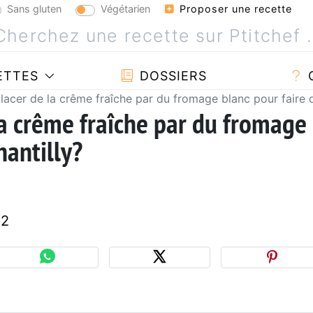
Sans gluten
Végétarien
Proposer une recette
ETTES
DOSSIERS
acer de la crême fraîche par du fromage blanc pour faire de
a crême fraîche par du fromage
hantilly?
52