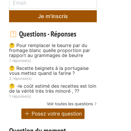
Je m'inscris
Questions - Réponses
🤔 Pour remplacer le beurre par du
fromage blanc quelle proportion par
rapport au grammages de beurre
1 réponse(s)
🤔 Recette beignets à la portugaise
vous mettez quand la farine ?
2 réponse(s)
🤔 -le coût estimé des recettes est loin
de la vérité très très minoré , ??
1 réponse(s)
Voir toutes les questions
Posez votre question
Question du moment