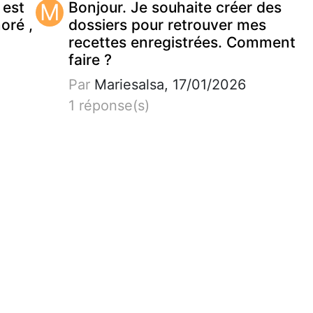
 est
M
Bonjour. Je souhaite créer des
noré ,
dossiers pour retrouver mes
recettes enregistrées. Comment
faire ?
Par
Mariesalsa, 17/01/2026
1 réponse(s)