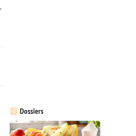
,
Dossiers