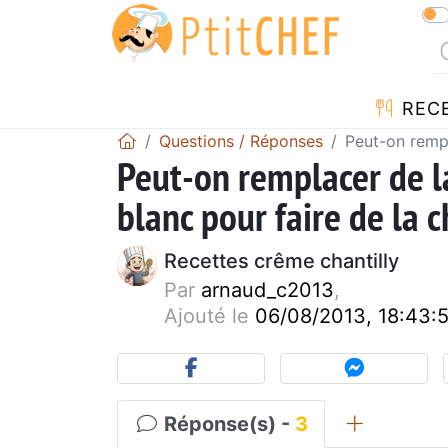
REC
Questions / Réponses
Peut-on rempl
Peut-on remplacer de l
blanc pour faire de la c
Recettes crême chantilly
Par
arnaud_c2013
,
Ajouté le
06/08/2013, 18:43:
Réponse(s) -
3