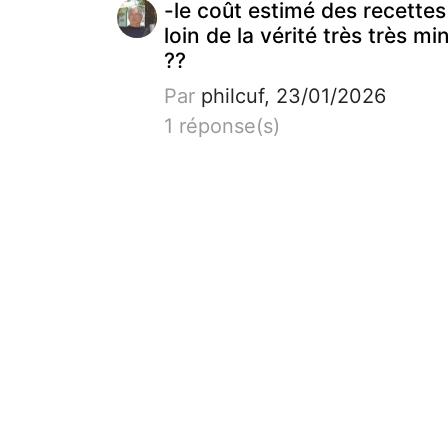
-le coût estimé des recettes
loin de la vérité très très mi
??
Par
philcuf, 23/01/2026
1 réponse(s)