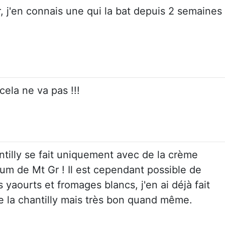
 j'en connais une qui la bat depuis 2 semaines 
cela ne va pas !!!
tilly se fait uniquement avec de la crème
mum de Mt Gr ! Il est cependant possible de
yaourts et fromages blancs, j'en ai déjà fait
e la chantilly mais très bon quand même.