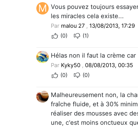
M
Vous pouvez toujours essayer,
les miracles cela existe...
Par
malou 27
,
13/08/2013, 17:29
(0)
(1)
Hélas non il faut la crème car 
Par
Kyky50
,
08/08/2013, 00:35
(0)
(0)
Malheureusement non, la chan
fraîche fluide, et à 30% mini
réaliser des mousses avec des 
une, c'est moins onctueux qu