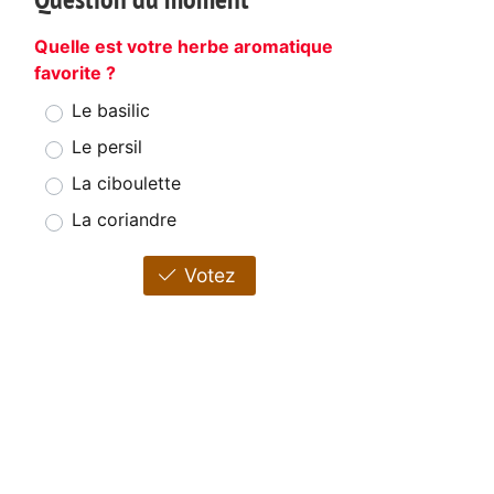
Quelle est votre herbe aromatique
favorite ?
Le basilic
Le persil
La ciboulette
La coriandre
Votez