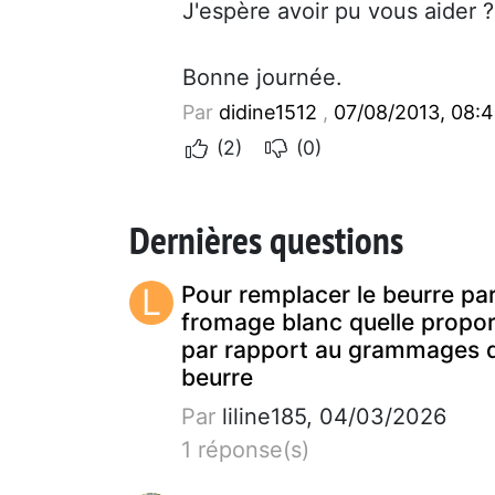
J'espère avoir pu vous aider ?
Bonne journée.
Par
didine1512
,
07/08/2013, 08:
(2)
(0)
Dernières questions
L
Pour remplacer le beurre pa
fromage blanc quelle propor
par rapport au grammages 
beurre
Par
liline185, 04/03/2026
1 réponse(s)