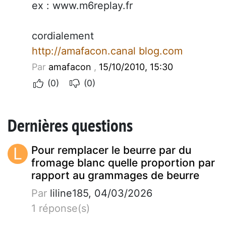
ex : www.m6replay.fr
cordialement
http://amafacon.canal blog.com
Par
amafacon
,
15/10/2010, 15:30
(0)
(0)
Dernières questions
L
Pour remplacer le beurre par du
fromage blanc quelle proportion par
rapport au grammages de beurre
Par
liline185, 04/03/2026
1 réponse(s)