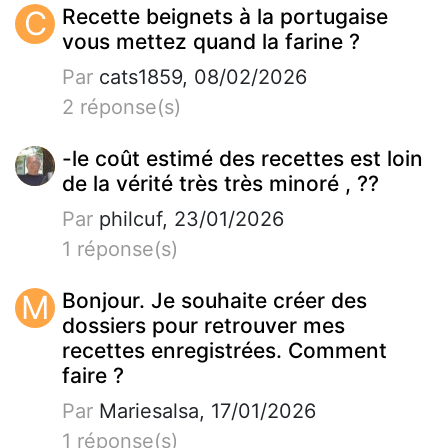
C
Recette beignets à la portugaise
vous mettez quand la farine ?
Par
cats1859, 08/02/2026
2 réponse(s)
-le coût estimé des recettes est loin
de la vérité très très minoré , ??
Par
philcuf, 23/01/2026
1 réponse(s)
M
Bonjour. Je souhaite créer des
dossiers pour retrouver mes
recettes enregistrées. Comment
faire ?
Par
Mariesalsa, 17/01/2026
1 réponse(s)