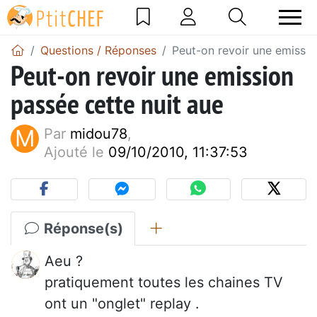
Questions / Réponses
Peut-on revoir une emissio
Peut-on revoir une emission
passée cette nuit aue
M
Par
midou78
,
Ajouté le
09/10/2010, 11:37:53
Réponse(s)
Aeu ?
pratiquement toutes les chaines TV
ont un "onglet" replay .