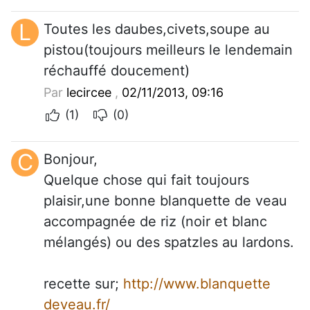
L
Toutes les daubes,civets,soupe au
pistou(toujours meilleurs le lendemain
réchauffé doucement)
Par
lecircee
,
02/11/2013, 09:16
(1)
(0)
C
Bonjour,
Quelque chose qui fait toujours
plaisir,une bonne blanquette de veau
accompagnée de riz (noir et blanc
mélangés) ou des spatzles au lardons.
recette sur;
http://www.blanquette
deveau.fr/