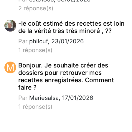
2 réponse(s)
-le coût estimé des recettes est loin
de la vérité très très minoré , ??
Par
philcuf, 23/01/2026
1 réponse(s)
M
Bonjour. Je souhaite créer des
dossiers pour retrouver mes
recettes enregistrées. Comment
faire ?
Par
Mariesalsa, 17/01/2026
1 réponse(s)