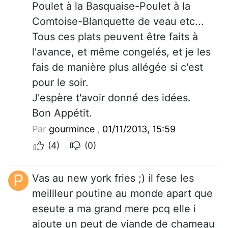
Poulet à la Basquaise-Poulet à la
Comtoise-Blanquette de veau etc...
Tous ces plats peuvent être faits à
l'avance, et même congelés, et je les
fais de manière plus allégée si c'est
pour le soir.
J'espère t'avoir donné des idées.
Bon Appétit.
Par
gourmince
,
01/11/2013, 15:59
(4)
(0)
P
Vas au new york fries ;) il fese les
meillleur poutine au monde apart que
eseute a ma grand mere pcq elle i
ajoute un peut de viande de chameau