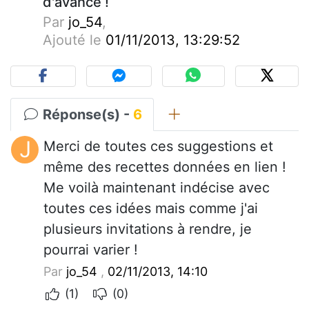
d'avance !
Par
jo_54
,
Ajouté le
01/11/2013, 13:29:52
Réponse(s) -
6
J
Merci de toutes ces suggestions et
même des recettes données en lien !
Me voilà maintenant indécise avec
toutes ces idées mais comme j'ai
plusieurs invitations à rendre, je
pourrai varier !
Par
jo_54
,
02/11/2013, 14:10
(1)
(0)