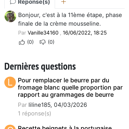
Réponse(s)
Bonjour, c'est à la 11ème étape, phase
finale de la crème mousseline.
Par
Vanille34160
,
16/06/2022, 18:25
(0)
(0)
Dernières questions
L
Pour remplacer le beurre par du
fromage blanc quelle proportion par
rapport au grammages de beurre
Par
liline185, 04/03/2026
1 réponse(s)
Recette beignets à la portugaise