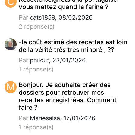
C
vous mettez quand la farine ?
Par
cats1859, 08/02/2026
2 réponse(s)
-le coût estimé des recettes est loin
de la vérité très très minoré , ??
Par
philcuf, 23/01/2026
1 réponse(s)
M
Bonjour. Je souhaite créer des
dossiers pour retrouver mes
recettes enregistrées. Comment
faire ?
Par
Mariesalsa, 17/01/2026
1 réponse(s)