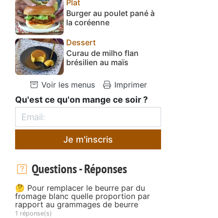
Plat
Burger au poulet pané à
la coréenne
Dessert
Curau de milho flan
brésilien au maïs
Voir les menus
Imprimer
Qu'est ce qu'on mange ce soir ?
Je m'inscris
Questions - Réponses
🤔 Pour remplacer le beurre par du
fromage blanc quelle proportion par
rapport au grammages de beurre
1 réponse(s)