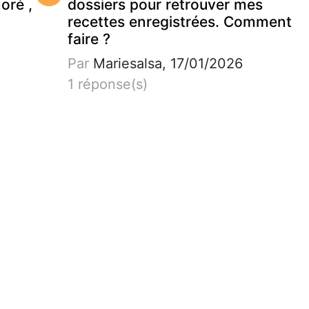
noré ,
dossiers pour retrouver mes
recettes enregistrées. Comment
faire ?
Par
Mariesalsa, 17/01/2026
1 réponse(s)