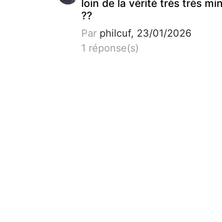
loin de la vérité très très mi
??
Par
philcuf, 23/01/2026
1 réponse(s)