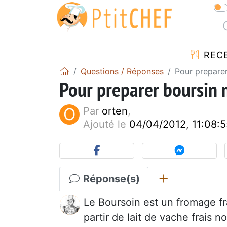
REC
Questions / Réponses
Pour preparer 
Pour preparer boursin m
O
Par
orten
,
Ajouté le
04/04/2012, 11:08:5
Réponse(s)
Le Boursoin est un fromage fr
partir de lait de vache frais n