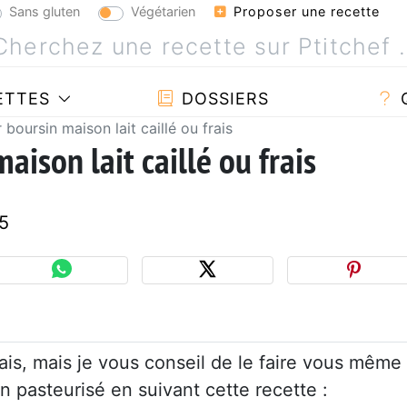
Sans gluten
Végétarien
Proposer une recette
ETTES
DOSSIERS
boursin maison lait caillé ou frais
aison lait caillé ou frais
5
ais, mais je vous conseil de le faire vous même
on pasteurisé en suivant cette recette :