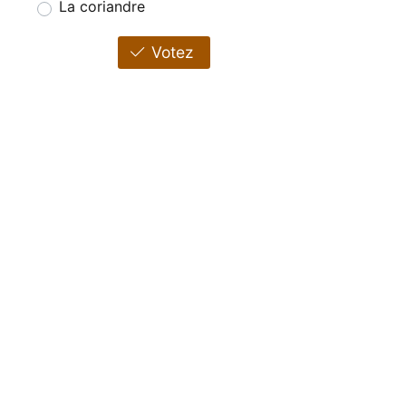
La coriandre
Votez