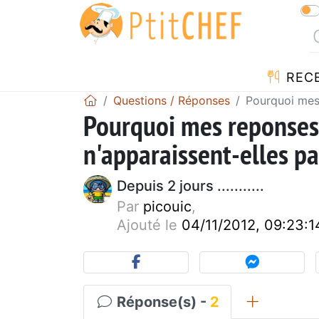
REC
Questions / Réponses
Pourquoi mes
Pourquoi mes reponses
n'apparaissent-elles pa
Depuis 2 jours ...........
Par
picouic
,
Ajouté le
04/11/2012, 09:23:1
Réponse(s) -
2