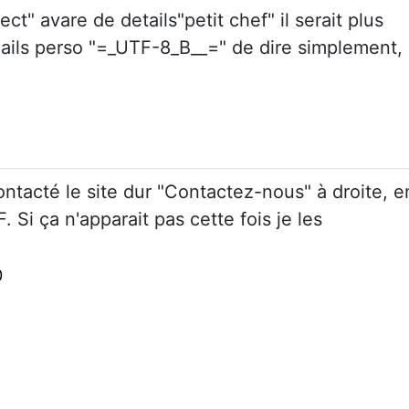
ect" avare de details"petit chef" il serait plus
mails perso "=_UTF-8_B__=" de dire simplement,
ontacté le site dur "Contactez-nous" à droite, e
Si ça n'apparait pas cette fois je les
0