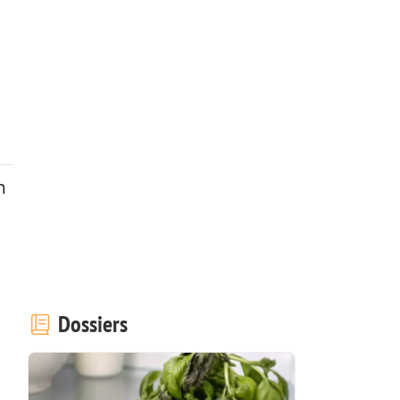
n
Dossiers