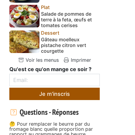
Plat
Salade de pommes de
terre à la feta, œufs et
tomates cerises
Dessert
Gâteau moelleux
pistache citron vert
courgette
Voir les menus
Imprimer
Qu'est ce qu'on mange ce soir ?
Je m'inscris
Questions - Réponses
🤔 Pour remplacer le beurre par du
fromage blanc quelle proportion par
rapport au grammages de beurre