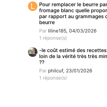
L
Pour remplacer le beurre pa
fromage blanc quelle propor
par rapport au grammages 
beurre
Par
liline185, 04/03/2026
1 réponse(s)
-le coût estimé des recettes
loin de la vérité très très mi
??
Par
philcuf, 23/01/2026
1 réponse(s)