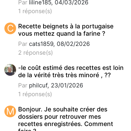
Par
liline185, 04/03/2026
1 réponse(s)
C
Recette beignets à la portugaise
vous mettez quand la farine ?
Par
cats1859, 08/02/2026
2 réponse(s)
-le coût estimé des recettes est loin
de la vérité très très minoré , ??
Par
philcuf, 23/01/2026
1 réponse(s)
M
Bonjour. Je souhaite créer des
dossiers pour retrouver mes
recettes enregistrées. Comment