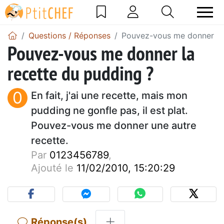
Questions / Réponses
Pouvez-vous me donner la 
Pouvez-vous me donner la
recette du pudding ?
0
En fait, j'ai une recette, mais mon
pudding ne gonfle pas, il est plat.
Pouvez-vous me donner une autre
recette.
Par
0123456789
,
Ajouté le
11/02/2010, 15:20:29
Réponse(s)