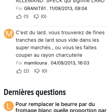
ALLEMAND: SPECK qui signifie LARD
Par
GRANIT61
,
11/09/2013, 09:04
(1)
(0)
M
C'est du lard. vous trouverez de fines
tranches de lard sous vide dans les
super marchés , ou vous les faites
couper au rayon charcuterie
Par
mamilouna
,
04/09/2013, 16:03
(2)
(0)
Dernières questions
L
Pour remplacer le beurre par du
fromage blanc quelle proportion par