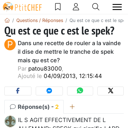
Questions / Réponses
Qu est ce que c est le spe
Qu est ce que c est le spek?
P
Dans une recette de rouler a la vainde
il dise de mettre le tranche de spek
mais qu est ce?
Par
patou83000
,
Ajouté le
04/09/2013, 12:15:44
Réponse(s) -
2
IL S AGIT EFFECTIVEMENT DE L