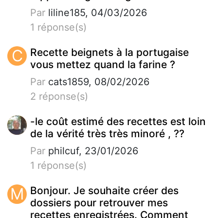
Par
liline185, 04/03/2026
1 réponse(s)
C
Recette beignets à la portugaise
vous mettez quand la farine ?
Par
cats1859, 08/02/2026
2 réponse(s)
-le coût estimé des recettes est loin
de la vérité très très minoré , ??
Par
philcuf, 23/01/2026
1 réponse(s)
M
Bonjour. Je souhaite créer des
dossiers pour retrouver mes
recettes enregistrées. Comment