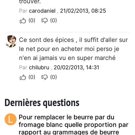
trouver.
Par
carodaniel
,
21/02/2013, 08:25
(0)
(0)
Ce sont des épices , il suffit d'aller sur
le net pour en acheter moi perso je
n'en ai jamais vu en super marché
Par
chilubru
,
20/02/2013, 14:31
(0)
(0)
Dernières questions
L
Pour remplacer le beurre par du
fromage blanc quelle proportion par
rapport au grammages de beurre