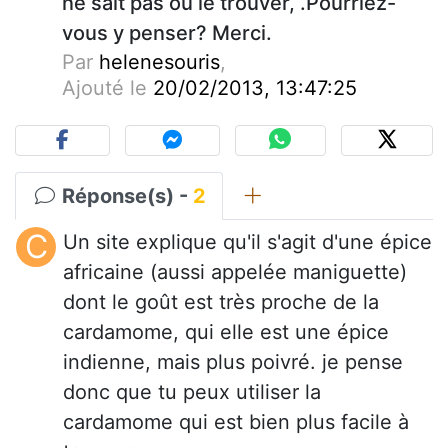
ne sait pas ou le trouver, .Pourriez-
vous y penser? Merci.
Par
helenesouris
,
Ajouté le
20/02/2013, 13:47:25
Réponse(s) -
2
C
Un site explique qu'il s'agit d'une épice
africaine (aussi appelée maniguette)
dont le goût est très proche de la
cardamome, qui elle est une épice
indienne, mais plus poivré. je pense
donc que tu peux utiliser la
cardamome qui est bien plus facile à