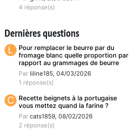
4 réponse(s)
Dernières questions
L
Pour remplacer le beurre par du
fromage blanc quelle proportion par
rapport au grammages de beurre
Par
liline185, 04/03/2026
1 réponse(s)
C
Recette beignets à la portugaise
vous mettez quand la farine ?
Par
cats1859, 08/02/2026
2 réponse(s)