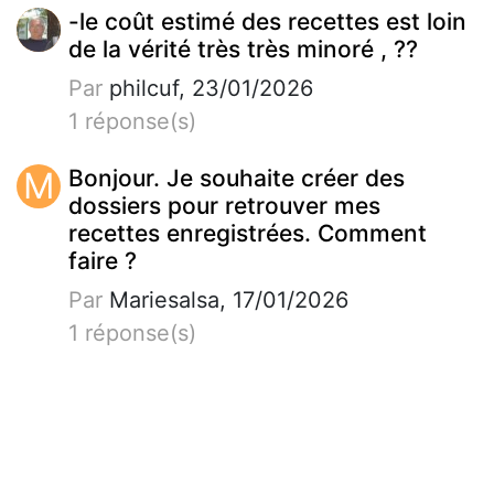
-le coût estimé des recettes est loin
de la vérité très très minoré , ??
Par
philcuf, 23/01/2026
1 réponse(s)
M
Bonjour. Je souhaite créer des
dossiers pour retrouver mes
recettes enregistrées. Comment
faire ?
Par
Mariesalsa, 17/01/2026
1 réponse(s)