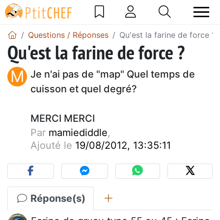
Questions / Réponses
Qu'est la farine de force ?
Qu'est la farine de force ?
M
Je n'ai pas de "map" Quel temps de
cuisson et quel degré?
MERCI MERCI
Par
mamiediddle
,
Ajouté le
19/08/2012, 13:35:11
Réponse(s)