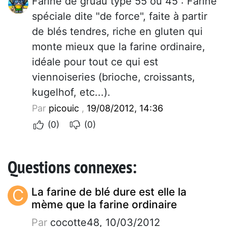
Farine de gruau type 55 ou 45 : Farine
spéciale dite "de force", faite à partir
de blés tendres, riche en gluten qui
monte mieux que la farine ordinaire,
idéale pour tout ce qui est
viennoiseries (brioche, croissants,
kugelhof, etc...).
Par
picouic
,
19/08/2012, 14:36
(0)
(0)
Questions connexes:
C
La farine de blé dure est elle la
mème que la farine ordinaire
Par
cocotte48, 10/03/2012