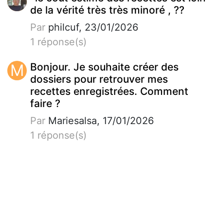
de la vérité très très minoré , ??
Par
philcuf, 23/01/2026
1 réponse(s)
M
Bonjour. Je souhaite créer des
dossiers pour retrouver mes
recettes enregistrées. Comment
faire ?
Par
Mariesalsa, 17/01/2026
1 réponse(s)