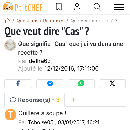
Questions / Réponses
Que veut dire "Cas" ?
Que veut dire "Cas" ?
Que signifie "Cas" que j'ai vu dans une
recette ?
Par
delha63
,
Ajouté le
12/12/2016, 17:11:06
Réponse(s) -
3
T
Cuillère à soupe !
Par
Tchoise05
,
03/01/2017, 16:21