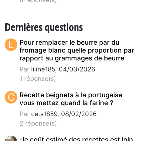
Dernières questions
L
Pour remplacer le beurre par du
fromage blanc quelle proportion par
rapport au grammages de beurre
Par
liline185, 04/03/2026
1 réponse(s)
C
Recette beignets à la portugaise
vous mettez quand la farine ?
Par
cats1859, 08/02/2026
2 réponse(s)
-le coût estimé des recettes est loin