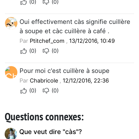
(0)
(0)
Oui effectivement càs signifie cuillère
à soupe et càc cuillère à café .
Par
Ptitchef_com
,
13/12/2016, 10:49
(0)
(0)
Pour moi c'est cuillère à soupe
Par
Chabricole
,
12/12/2016, 22:36
(0)
(0)
Questions connexes:
Que veut dire "càs"?