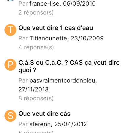
Par
france-lise, 06/09/2010
2 réponse(s)
T
Que veut dire 1 cas d'eau
Par
Titianounette, 23/10/2009
4 réponse(s)
P
C.à.S ou C.à.C. ? CAS ça veut dire
quoi ?
Par
pasvraimentcordonbleu,
27/11/2013
8 réponse(s)
S
Que veut dire càs
Par
sterenn, 25/04/2012
8 réponse(s)