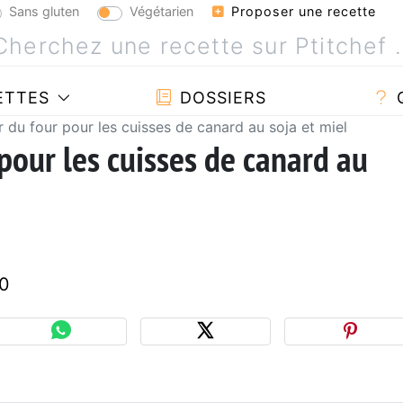
Sans gluten
Végétarien
Proposer une recette
ETTES
DOSSIERS
r du four pour les cuisses de canard au soja et miel
pour les cuisses de canard au
40