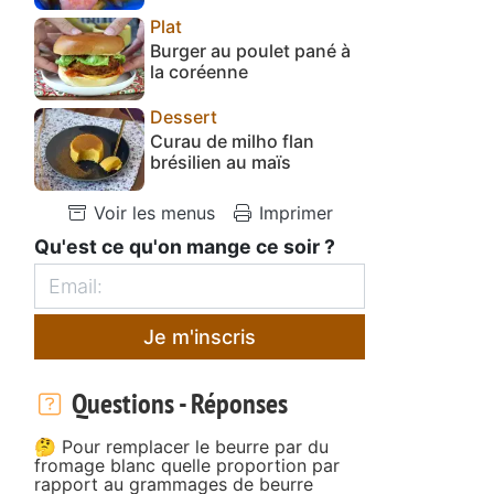
Plat
Burger au poulet pané à
la coréenne
Dessert
Curau de milho flan
brésilien au maïs
Voir les menus
Imprimer
Qu'est ce qu'on mange ce soir ?
Je m'inscris
Questions - Réponses
🤔 Pour remplacer le beurre par du
fromage blanc quelle proportion par
rapport au grammages de beurre