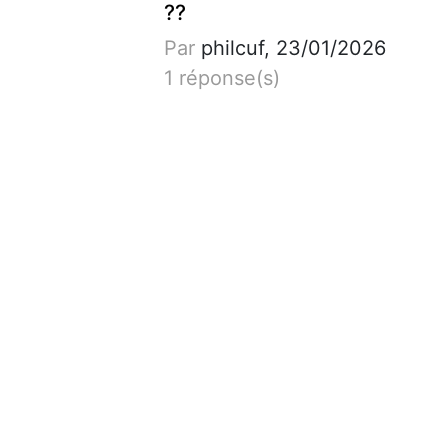
??
Par
philcuf, 23/01/2026
1 réponse(s)